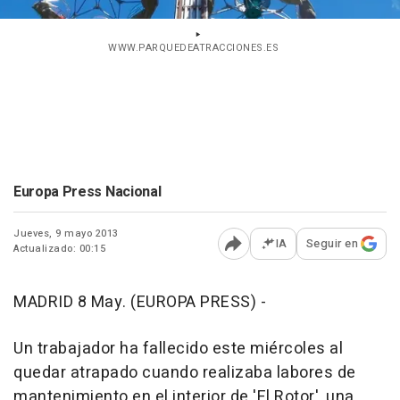
WWW.PARQUEDEATRACCIONES.ES
Europa Press Nacional
Jueves, 9 mayo 2013
IA
Seguir en
Actualizado: 00:15
Abrir opciones para comp
MADRID 8 May. (EUROPA PRESS) -
Un trabajador ha fallecido este miércoles al
quedar atrapado cuando realizaba labores de
mantenimiento en el interior de 'El Rotor', una