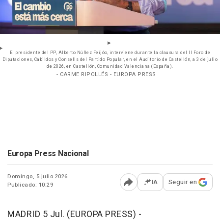
El presidente del PP, Alberto Núñez Feijóo, interviene durante la clausura del II Foro de
Diputaciones, Cabildos y Consells del Partido Popular, en el Auditorio de Castellón, a 3 de julio
de 2026, en Castellón, Comunidad Valenciana (España).
- CARME RIPOLLÉS - EUROPA PRESS
Europa Press Nacional
Domingo, 5 julio 2026
IA
Seguir en
Publicado: 10:29
Abrir opciones para comp
MADRID 5 Jul. (EUROPA PRESS) -