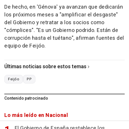
De hecho, en 'Génova' ya avanzan que dedicarán
los próximos meses a "amplificar el desgaste"
del Gobierno y retratar a los socios como
"cómplices". "Es un Gobierno podrido. Están de
corrupción hasta el tuétano", afirman fuentes del
equipo de Feijóo.
Últimas noticias sobre estos temas
Feijóo
PP
Contenido patrocinado
Lo más leído en Nacional
El Gobierno de España restablece los