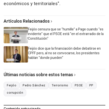
económicos y territoriales".
Artículos Relacionados
Feijóo censura que se "humille" a Page cuando "es
evidente" que el PSOE está "en el extrarradio de la
Constitución"
Feijóo dice que la financiación debe debatirse en
CPFF pero, al no se convocarse, los presidentes
hablan "donde pueden"
Últimas noticias sobre estos temas
Feijóo
Pedro Sánchez
Terrorismo
PSOE
PP
corrupción
Contenido patrocinado