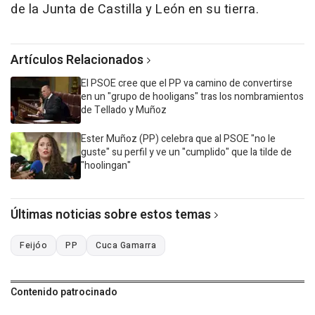
de la Junta de Castilla y León en su tierra.
Artículos Relacionados
El PSOE cree que el PP va camino de convertirse
en un "grupo de hooligans" tras los nombramientos
de Tellado y Muñoz
Ester Muñoz (PP) celebra que al PSOE "no le
guste" su perfil y ve un "cumplido" que la tilde de
"hoolingan"
Últimas noticias sobre estos temas
Feijóo
PP
Cuca Gamarra
Contenido patrocinado