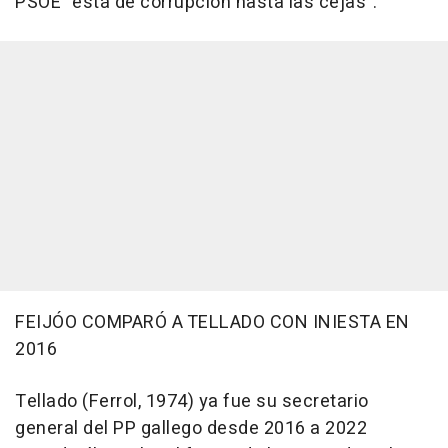
PSOE "está de corrupción hasta las cejas".
FEIJÓO COMPARÓ A TELLADO CON INIESTA EN
2016
Tellado (Ferrol, 1974) ya fue su secretario
general del PP gallego desde 2016 a 2022