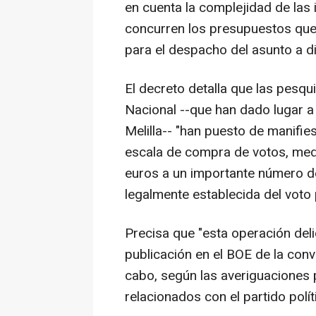
en cuenta la complejidad de las 
concurren los presupuestos que 
para el despacho del asunto a di
El decreto detalla que las pesqu
Nacional --que han dado lugar a 
Melilla-- "han puesto de manifie
escala de compra de votos, med
euros a un importante número d
legalmente establecida del voto 
Precisa que "esta operación delic
publicación en el BOE de la convo
cabo, según las averiguaciones p
relacionados con el partido políti