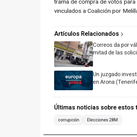
trama de compra de votos para 
vinculados a Coalición por Melill
Artículos Relacionados
Correos da por vál
mitad de las soli
Un juzgado inves
en Arona (Tenerif
Últimas noticias sobre estos
corrupción
Elecciones 28M