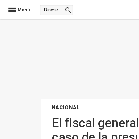
Menú
NACIONAL
El fiscal gener
caso de la pres