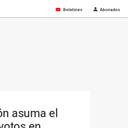
Boletines
Abonados
ión asuma el
votos en