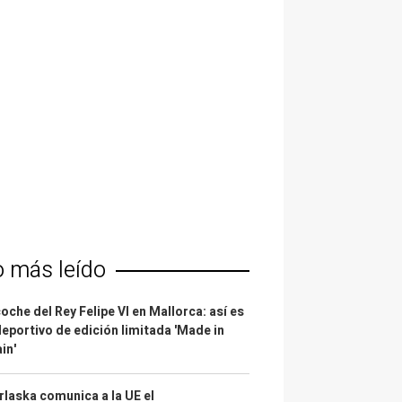
o más leído
coche del Rey Felipe VI en Mallorca: así es
deportivo de edición limitada 'Made in
in'
laska comunica a la UE el