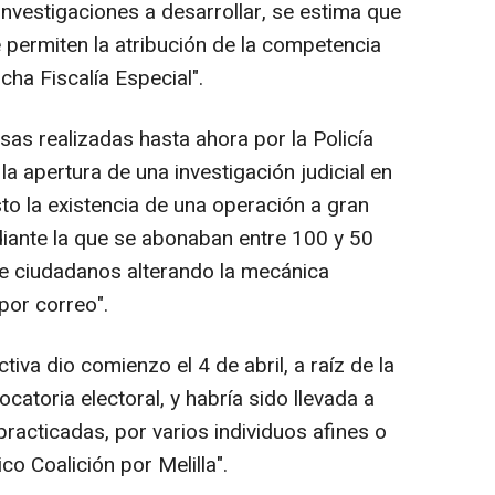
investigaciones a desarrollar, se estima que
permiten la atribución de la competencia
cha Fiscalía Especial".
isas realizadas hasta ahora por la Policía
la apertura de una investigación judicial en
sto la existencia de una operación a gran
iante la que se abonaban entre 100 y 50
e ciudadanos alterando la mecánica
por correo".
tiva dio comienzo el 4 de abril, a raíz de la
catoria electoral, y habría sido llevada a
racticadas, por varios individuos afines o
co Coalición por Melilla".