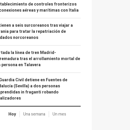
tablecimiento de controles fronterizos
conexiones aéreas y marítimas con Italia
ienen a seis surcoreanos tras viajar a
ania para tratar la repatriación de
ldados norcoreanos
tada la línea de tren Madrid-
remadura tras el arrollamiento mortal de
 persona en Talavera
Guardia Civil detiene en Fuentes de
alucía (Sevilla) a dos personas
prendidas in fraganti robando
alizadores
Hoy
Una semana
Un mes