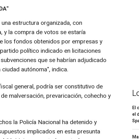
DA"
 una estructura organizada, con
a, y la compra de votos se estaría
e los fondos obtenidos por empresas y
partido político indicado en licitaciones
y subvenciones que se habrían adjudicado
la ciudad autónoma", indica.
fiscal general, podría ser constitutivo de
L
n de malversación, prevaricación, cohecho y
El 
el 
Spa
hos la Policía Nacional ha detenido y
 supuestos implicados en esta presunta
Mar