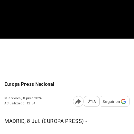
Europa Press Nacional
Miércoles, 8 julio 2026
IA
Seguir en
Actualizado: 12:54
Abrir opciones para comp
MADRID, 8 Jul. (EUROPA PRESS) -