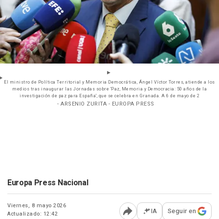
El ministro de Política Territorial y Memoria Democrática, Ángel Víctor Torres, atiende a los
medios tras inaugurar las Jornadas sobre 'Paz, Memoria y Democracia: 50 años de la
investigación de paz para España', que se celebra en Granada. A 6 de mayo de 2
- ARSENIO ZURITA - EUROPA PRESS
Europa Press Nacional
Viernes, 8 mayo 2026
IA
Seguir en
Actualizado: 12:42
Abrir opciones para comp