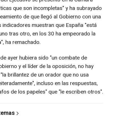
ísticas que son incompletas" y ha subrayado
teamiento de que llegó al Gobierno con una
os indicadores muestran que España "está
uno tras otro, en los 30 ha empeorado la
a", ha remachado.
fe' de ayer hubiera sido "un combate de
bierno y el líder de la oposición, no hay
la brillantez de un orador que no usa
reiteradamente", incluso en las respuestas,
afos de los papeles" que "le escriben otros".
 temas