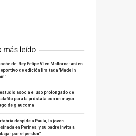
o más leído
coche del Rey Felipe VI en Mallorca: así es
deportivo de edición limitada 'Made in
in'
estudio asocia el uso prolongado de
alafilo para la próstata con un mayor
esgo de glaucoma
tabria despide a Paula, la joven
sinada en Perines, y su padre invita a
abajar por el perdón"