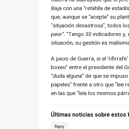
Baja con una "retahíla de estad
que, aunque se "acepte" su plan
"situación desastrosa", todos l
peor". "Tengo 30 indicadores y, 
situación, su gestión es malísim
A juicio de Guerra, si el 'rifirra
boxeo" entre el presidente del Go
"duda alguna" de que se impuso "
papeles" frente a otro que "lee 
en las que "leía los mismos párr
Últimas noticias sobre estos
Rajoy