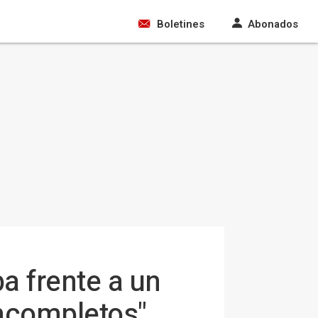
Boletines
Abonados
ba frente a un
incompletos"