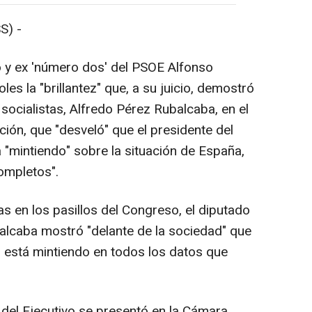
S) -
o y ex 'número dos' del PSOE Alfonso
es la "brillantez" que, a su juicio, demostró
 socialistas, Alfredo Pérez Rubalcaba, en el
ión, que "desveló" que el presidente del
 "mintiendo" sobre la situación de España,
ompletos".
as en los pasillos del Congreso, el diputado
lcaba mostró "delante de la sociedad" que
, está mintiendo en todos los datos que
 del Ejecutivo se presentó en la Cámara