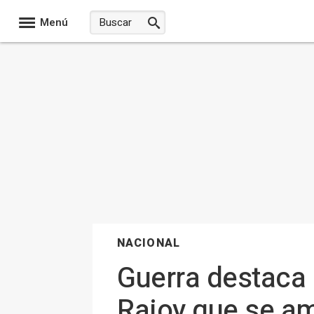
Menú
NACIONAL
Guerra destaca l
Rajoy que se am