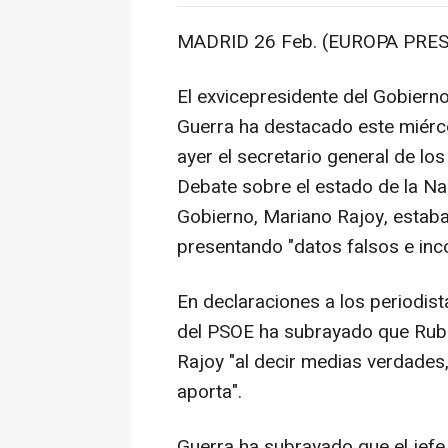
MADRID 26 Feb. (EUROPA PRES
El exvicepresidente del Gobiern
Guerra ha destacado este miércol
ayer el secretario general de los
Debate sobre el estado de la Nac
Gobierno, Mariano Rajoy, estaba
presentando "datos falsos e inc
En declaraciones a los periodist
del PSOE ha subrayado que Ruba
Rajoy "al decir medias verdades
aporta".
Guerra ha subrayado que el jefe