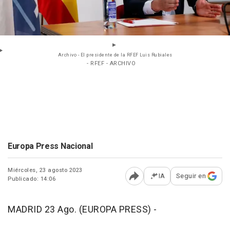
Archivo - El presidente de la RFEF Luis Rubiales
- RFEF - ARCHIVO
Europa Press Nacional
Miércoles, 23 agosto 2023
IA
Seguir en
Publicado: 14:06
Abrir opciones para comp
MADRID 23 Ago. (EUROPA PRESS) -