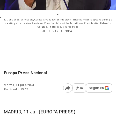
12 June 2023, Venezuela, Caracas: Venezuelan President Nicolas Maduro speaks during a
meeting with Iranian President Ebrahim Raisi at the Miraflores Presidential Palace in
Caracas. Photo: Jesus Vargas/dpa
- JESUS VARGAS/DPA
Europa Press Nacional
Martes, 11 julio 2023
IA
Seguir en
Publicado: 15:02
Abrir opciones para comp
MADRID, 11 Jul. (EUROPA PRESS) -