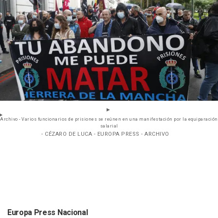
Archivo - Varios funcionarios de prisiones se reúnen en una manifestación por la equiparación
salarial
- CÉZARO DE LUCA - EUROPA PRESS - ARCHIVO
Europa Press Nacional