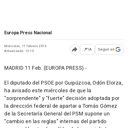
Europa Press Nacional
Miércoles, 11 febrero 2015
IA
Seguir en
Actualizado: 13:15
Abrir opciones para comp
MADRID 11 Feb. (EUROPA PRESS) -
El diputado del PSOE por Guipúzcoa, Odón Elorza,
ha avisado este miércoles de que la
"sorprendente" y "fuerte" decisión adoptada por
la dirección federal de apartar a Tomás Gómez
de la Secretaría General del PSM supone un
"cambio en las reglas" internas del partido