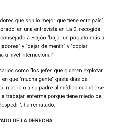
adores que son lo mejor que tiene este país",
morado' en una entrevista en La 2, recogida
aconsejado a Feijóo "bajar un poquito más a
ajadores" y "dejar de mentir" y "copiar
a a nivel internacional".
arios como "los jefes que quieren explotar
do en que "mucha gente" gasta días de
 su madre o a su padre al médico cuando se
 a trabajar enferma porque tiene miedo de
 despedir", ha rematado.
VADO DE LA DERECHA"