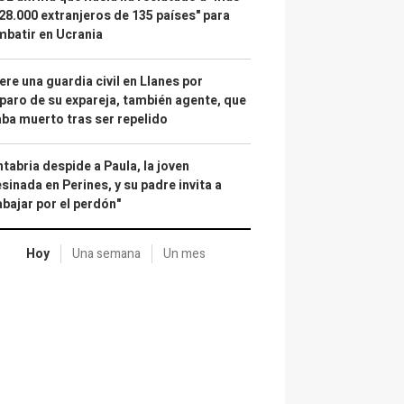
28.000 extranjeros de 135 países" para
batir en Ucrania
re una guardia civil en Llanes por
paro de su expareja, también agente, que
ba muerto tras ser repelido
tabria despide a Paula, la joven
sinada en Perines, y su padre invita a
abajar por el perdón"
Hoy
Una semana
Un mes