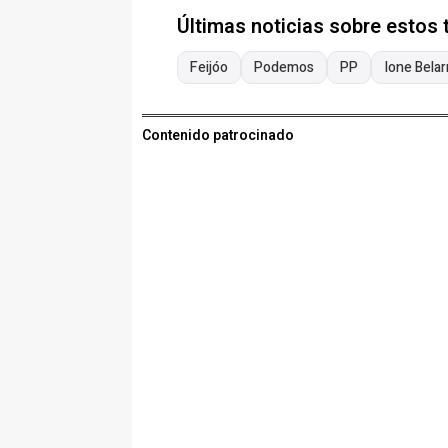
Últimas noticias sobre estos
Feijóo
Podemos
PP
Ione Belar
Contenido patrocinado