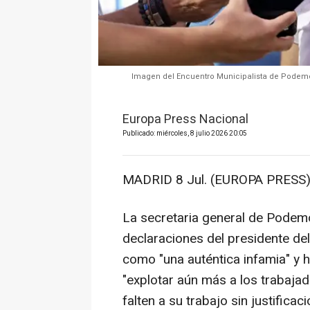
Imagen del Encuentro Municipalista de Podemos
Europa Press Nacional
Publicado: miércoles, 8 julio 2026 20:05
MADRID 8 Jul. (EUROPA PRESS)
La secretaria general de Podemos
declaraciones del presidente del
como "una auténtica infamia" y 
"explotar aún más a los trabajad
falten a su trabajo sin justific