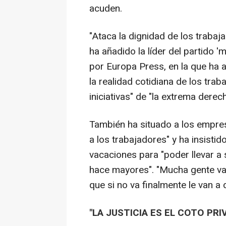
acuden.
"Ataca la dignidad de los trabaj
ha añadido la líder del partido '
por Europa Press, en la que ha 
la realidad cotidiana de los trab
iniciativas" de "la extrema derech
También ha situado a los empres
a los trabajadores" y ha insisti
vacaciones para "poder llevar a
hace mayores". "Mucha gente va
que si no va finalmente le van a
"LA JUSTICIA ES EL COTO PRI