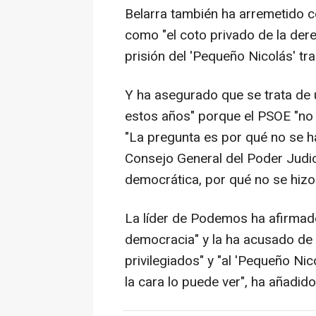
Belarra también ha arremetido con
como "el coto privado de la der
prisión del 'Pequeño Nicolás' tr
Y ha asegurado que se trata de 
estos años" porque el PSOE "no 
"La pregunta es por qué no se 
Consejo General del Poder Judici
democrática, por qué no se hizo
La líder de Podemos ha afirmado 
democracia" y la ha acusado de p
privilegiados" y "al 'Pequeño Nic
la cara lo puede ver", ha añadido