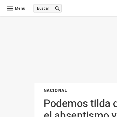
Menú
NACIONAL
Podemos tilda d
el absentismo y 