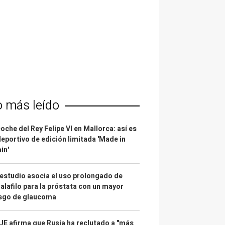
o más leído
coche del Rey Felipe VI en Mallorca: así es
deportivo de edición limitada 'Made in
in'
estudio asocia el uso prolongado de
alafilo para la próstata con un mayor
esgo de glaucoma
UE afirma que Rusia ha reclutado a "más