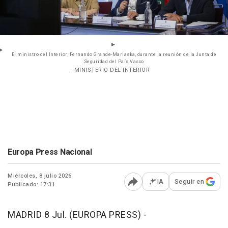
El ministro del Interior, Fernando Grande-Marlaska, durante la reunión de la Junta de
Seguridad del País Vasco
- MINISTERIO DEL INTERIOR
Europa Press Nacional
Miércoles, 8 julio 2026
IA
Seguir en
Publicado: 17:31
Abrir opciones para comp
MADRID 8 Jul. (EUROPA PRESS) -