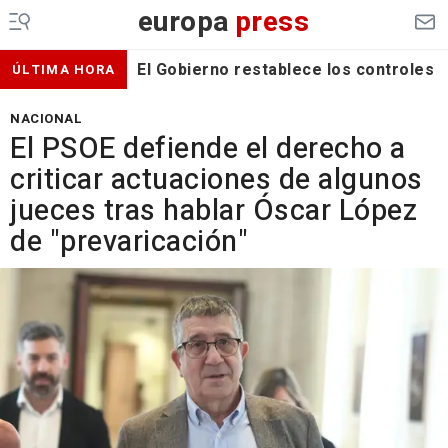
europa
press
El Gobierno restablece los controles f
ÚLTIMA HORA
NACIONAL
El PSOE defiende el derecho a
criticar actuaciones de algunos
jueces tras hablar Óscar López
de "prevaricación"