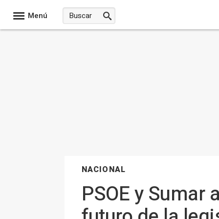
Menú
NACIONAL
PSOE y Sumar ar
futuro de la leg