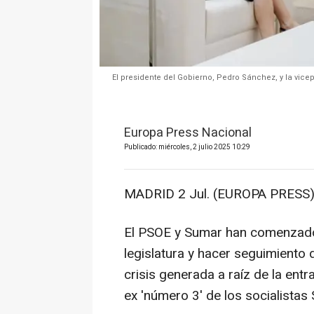
El presidente del Gobierno, Pedro Sánchez, y la vic
Europa Press Nacional
Publicado: miércoles, 2 julio 2025 10:29
MADRID 2 Jul. (EUROPA PRESS)
El PSOE y Sumar han comenzado s
legislatura y hacer seguimiento 
crisis generada a raíz de la ent
ex 'número 3' de los socialistas