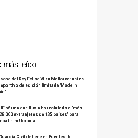
o más leído
coche del Rey Felipe VI en Mallorca: así es
deportivo de edición limitada 'Made in
in'
UE afirma que Rusia ha reclutado a "más
28.000 extranjeros de 135 países" para
batir en Ucrania
Guardia Civil detiene en Fuentes de