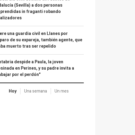
alucía (Sevilla) a dos personas
prendidas in fraganti robando
alizadores
re una guardia civil en Llanes por
paro de su expareja, también agente, que
ba muerto tras ser repelido
tabria despide a Paula, la joven
sinada en Perines, y su padre invita a
abajar por el perdón"
Hoy
Una semana
Un mes