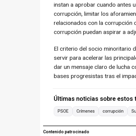
instan a aprobar cuando antes u
corrupción, limitar los aforamien
relacionados con la corrupción
corrupción puedan aspirar a adj
El criterio del socio minoritario 
servir para acelerar las princip
dar un mensaje claro de lucha co
bases progresistas tras el impa
Últimas noticias sobre estos
PSOE
Crímenes
corrupción
S
Contenido patrocinado