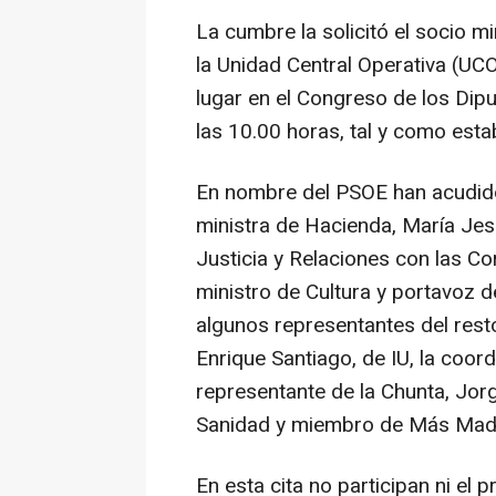
La cumbre la solicitó el socio mi
la Unidad Central Operativa (UCO)
lugar en el Congreso de los Di
las 10.00 horas, tal y como esta
En nombre del PSOE han acudido
ministra de Hacienda, María Jesú
Justicia y Relaciones con las Cor
ministro de Cultura y portavoz
algunos representantes del rest
Enrique Santiago, de IU, la coo
representante de la Chunta, Jor
Sanidad y miembro de Más Madrid
En esta cita no participan ni el 