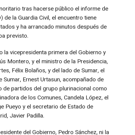
noritario tras hacerse público el informe de
 de la Guardia Civil, el encuentro tiene
putados y ha arrancado minutos después de
ba previsto.
 la vicepresidenta primera del Gobierno y
s Montero, y el ministro de la Presidencia,
tes, Félix Bolaños, y del lado de Sumar, el
 de Sumar, Ernest Urtasun, acompañado de
o de partidos del grupo plurinacional como
rdinadora de los Comunes, Candela López, el
ge Pueyo y el secretario de Estado de
, Javier Padilla.
presidente del Gobierno, Pedro Sánchez, ni la