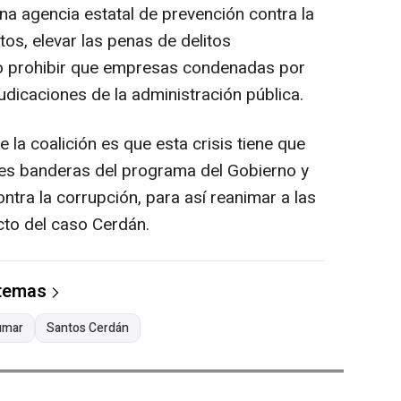
na agencia estatal de prevención contra la
tos, elevar las penas de delitos
 o prohibir que empresas condenadas por
udicaciones de la administración pública.
de la coalición es que esta crisis tiene que
ales banderas del programa del Gobierno y
ntra la corrupción, para así reanimar a las
cto del caso Cerdán.
 temas
umar
Santos Cerdán