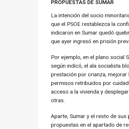
PROPUESTAS DE SUMAR
La intención del socio minoritar
que el PSOE restablezca la con
indicaron en Sumar quedó quebra
que ayer ingresó en prisión prev
Por ejemplo, en el plano socia
según indicó, el ala socialista
prestación por crianza, mejorar 
permisos retribuidos por cuidado
acceso a la vivienda y desplega
otras.
Aparte, Sumar y el resto de sus
propuestas en el apartado de r