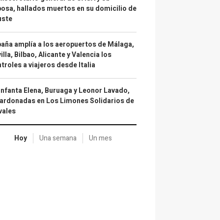
osa, hallados muertos en su domicilio de
uste
aña amplía a los aeropuertos de Málaga,
illa, Bilbao, Alicante y Valencia los
troles a viajeros desde Italia
infanta Elena, Buruaga y Leonor Lavado,
ardonadas en Los Limones Solidarios de
vales
Hoy
Una semana
Un mes