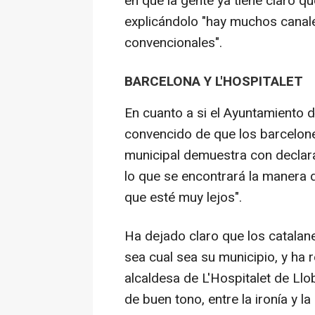
en que la gente ya tiene claro q
explicándolo "hay muchos canal
convencionales".
BARCELONA Y L'HOSPITALET
En cuanto a si el Ayuntamiento d
convencido de que los barcelon
municipal demuestra con declara
lo que se encontrará la manera d
que esté muy lejos".
Ha dejado claro que los catalane
sea cual sea su municipio, y ha re
alcaldesa de L'Hospitalet de Llo
de buen tono, entre la ironía y la