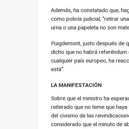
Además, ha constatado que, haga
como policía judicial, "retirar un
urna o una papeleta no son materi
Puigdemont, justo después de q
dicho que no habrá referéndum 
cualquier país europeo, ha reac
está".
LA MANIFESTACIÓN
Sobre que el ministro ha esperad
reiterado que no teme que haya 
del civismo de las reivindicacio
considerado que el minuto de ab