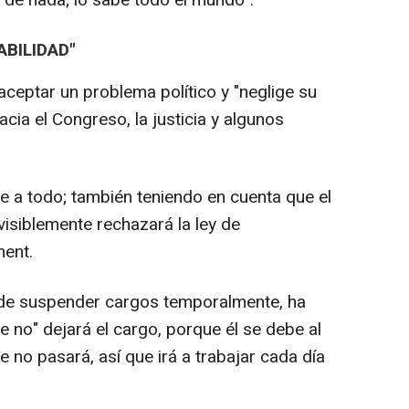
 de nada; lo sabe todo el mundo".
BILIDAD"
ceptar un problema político y "neglige su
cia el Congreso, la justicia y algunos
e a todo; también teniendo en cuenta que el
visiblemente rechazará la ley de
ment.
 de suspender cargos temporalmente, ha
e no" dejará el cargo, porque él se debe al
e no pasará, así que irá a trabajar cada día