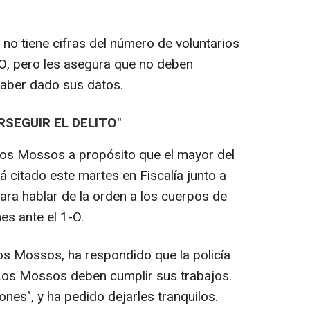
no tiene cifras del número de voluntarios
-O, pero les asegura que no deben
haber dado sus datos.
RSEGUIR EL DELITO"
los Mossos a propósito que el mayor del
á citado este martes en Fiscalía junto a
para hablar de la orden a los cuerpos de
es ante el 1-O.
los Mossos, ha respondido que la policía
Los Mossos deben cumplir sus trabajos.
nes", y ha pedido dejarles tranquilos.