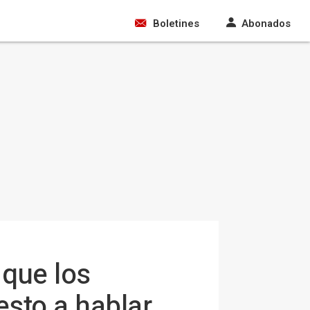
Boletines
Abonados
 que los
esto a hablar