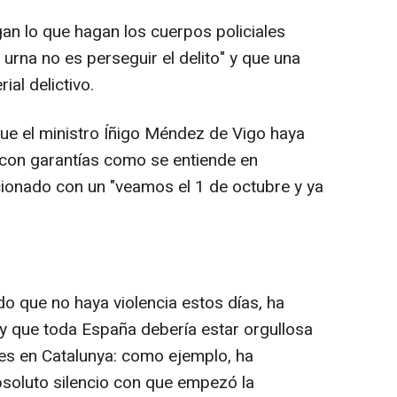
n lo que hagan los cuerpos policiales
a urna no es perseguir el delito" y que una
al delictivo.
ue el ministro Íñigo Méndez de Vigo haya
con garantías como se entiende en
cionado con un "veamos el 1 de octubre y ya
o que no haya violencia estos días, ha
y que toda España debería estar orgullosa
nes en Catalunya: como ejemplo, ha
soluto silencio con que empezó la