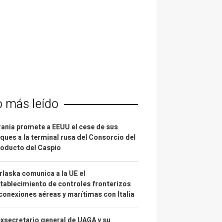
o más leído
ania promete a EEUU el cese de sus
ques a la terminal rusa del Consorcio del
oducto del Caspio
laska comunica a la UE el
tablecimiento de controles fronterizos
conexiones aéreas y marítimas con Italia
exsecretario general de UAGA y su