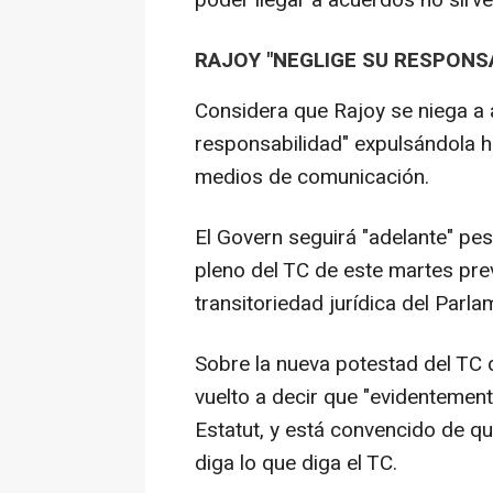
poder llegar a acuerdos no sirve
RAJOY "NEGLIGE SU RESPONSA
Considera que Rajoy se niega a a
responsabilidad" expulsándola ha
medios de comunicación.
El Govern seguirá "adelante" pes
pleno del TC de este martes pre
transitoriedad jurídica del Parla
Sobre la nueva potestad del TC
vuelto a decir que "evidentement
Estatut, y está convencido de qu
diga lo que diga el TC.