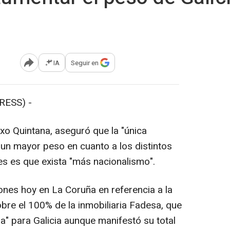
IA
Seguir en
Abrir opciones para compartir
RESS) -
nxo Quintana, aseguró que la "única
 un mayor peso en cuanto a los distintos
s es que exista "más nacionalismo".
ones hoy en La Coruña en referencia a la
re el 100% de la inmobiliaria Fadesa, que
a" para Galicia aunque manifestó su total