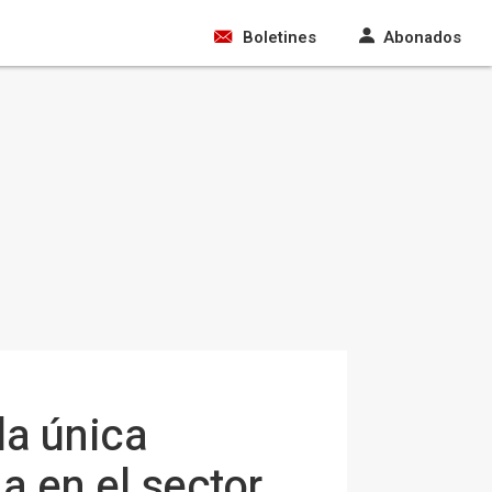
Boletines
Abonados
la única
a en el sector