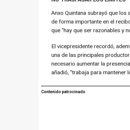
Anxo Quintana subrayó que los a
de forma importante en el recib
que "hay que ser razonables y no
El vicepresidente recordó, ade
una de las principales productor
necesario aumentar la presencia 
añadió, "trabaja para mantener lo
Contenido patrocinado