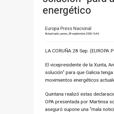
energético
Europa Press Nacional
Actualizado: jueves, 28 septiembre 2006 16:46
LA CORUÑA 28 Sep. (EUROPA P
El vicepresidente de la Xunta, A
solución" para que Galicia tenga
movimientos energéticos actuale
Quintana realizó estas declaraci
OPA presentada por Martinsa sob
aseguró supone una "mala notici