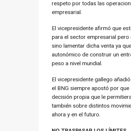
respeto por todas las operacion
empresarial.
El vicepresidente afirmó que es
para el sector empresarial pero
sino lamentar dicha venta ya que
autonómico de construir un ent
peso a nivel mundial.
El vicepresidente gallego añadió
el BNG siempre apostó por que 
decisión propia que le permitier
también sobre distintos movimi
ahora y en el futuro.
NO TRASPASAR LOS LÍMITES