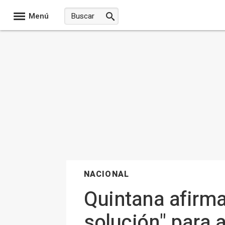
Menú
NACIONAL
Quintana afirma
solución" para 