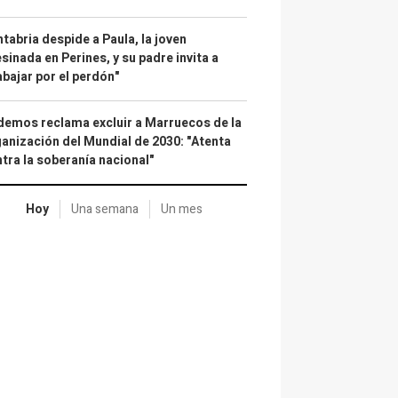
tabria despide a Paula, la joven
sinada en Perines, y su padre invita a
abajar por el perdón"
emos reclama excluir a Marruecos de la
anización del Mundial de 2030: "Atenta
tra la soberanía nacional"
Hoy
Una semana
Un mes