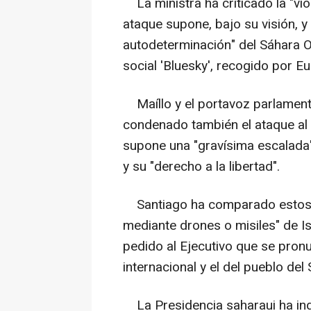
La ministra ha criticado la "vio
ataque supone, bajo su visión, y 
autodeterminación" del Sáhara O
social 'Bluesky', recogido por E
Maíllo y el portavoz parlamenta
condenado también el ataque al 
supone una "gravísima escalada
y su "derecho a la libertad".
Santiago ha comparado estos a
mediante drones o misiles" de Isr
pedido al Ejecutivo que se pron
internacional y el del pueblo del
La Presidencia saharaui ha in