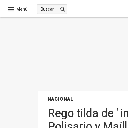
Menú
NACIONAL
Rego tilda de "i
Polisario y Maíl