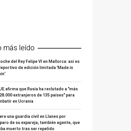
o más leído
coche del Rey Felipe VI en Mallorca: así es
deportivo de edición limitada 'Made in
in'
UE afirma que Rusia ha reclutado a "más
28.000 extranjeros de 135 países" para
batir en Ucrania
re una guardia civil en Llanes por
paro de su expareja, también agente, que
ba muerto tras ser repelido