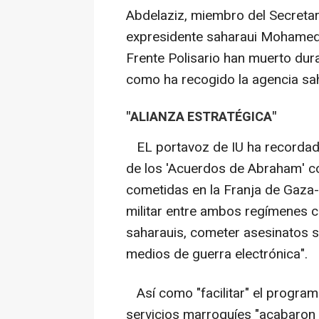
Abdelaziz, miembro del Secretar
expresidente saharaui Mohamed 
Frente Polisario han muerto duran
como ha recogido la agencia sah
"ALIANZA ESTRATÉGICA"
EL portavoz de IU ha recordad
de los 'Acuerdos de Abraham' co
cometidas en la Franja de Gaza-
militar entre ambos regímenes co
saharauis, cometer asesinatos se
medios de guerra electrónica".
Así como "facilitar" el program
servicios marroquíes "acabaron 