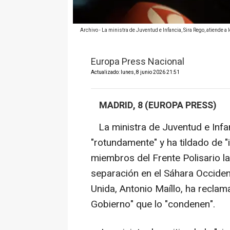
Archivo - La ministra de Juventud e Infancia, Sira Rego, atiende
Europa Press Nacional
Actualizado: lunes, 8 junio 2026 21:51
MADRID, 8 (EUROPA PRESS)
La ministra de Juventud e Infa
"rotundamente" y ha tildado de "
miembros del Frente Polisario 
separación en el Sáhara Occident
Unida, Antonio Maíllo, ha recla
Gobierno" que lo "condenen".