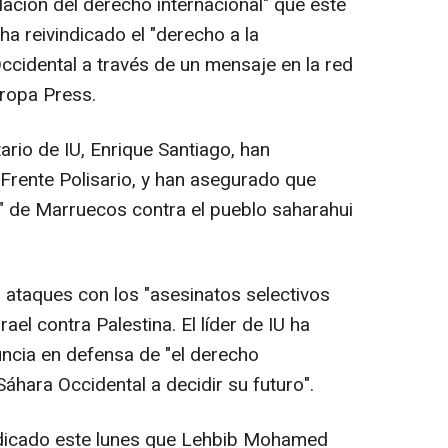
lación del derecho internacional" que este
ha reivindicado el "derecho a la
ccidental a través de un mensaje en la red
uropa Press.
rio de IU, Enrique Santiago, han
Frente Polisario, y han asegurado que
" de Marruecos contra el pueblo saharahui
taques con los "asesinatos selectivos
ael contra Palestina. El líder de IU ha
uncia en defensa de "el derecho
 Sáhara Occidental a decidir su futuro".
dicado este lunes que Lehbib Mohamed