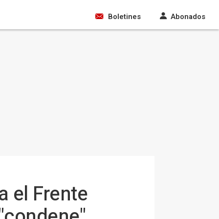
Boletines
Abonados
a el Frente
o "condene"