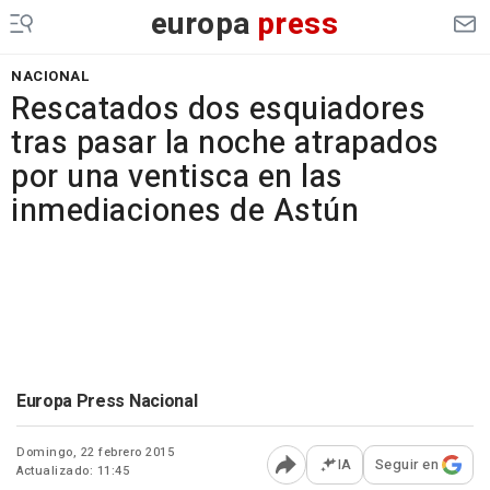
europa
press
NACIONAL
Rescatados dos esquiadores
tras pasar la noche atrapados
por una ventisca en las
inmediaciones de Astún
Europa Press Nacional
Domingo, 22 febrero 2015
IA
Seguir en
Actualizado: 11:45
Abrir opciones para comp