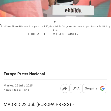
Archivo - El candidato al Congreso de ERC, Gabriel Rufián, durante un acto político de EH Bildu y
ERC.
- H.BILBAO - EUROPA PRESS - ARCHIVO
Europa Press Nacional
Martes, 22 julio 2025
IA
Seguir en
Actualizado: 14:46
Abrir opciones para comp
MADRID 22 Jul. (EUROPA PRESS) -