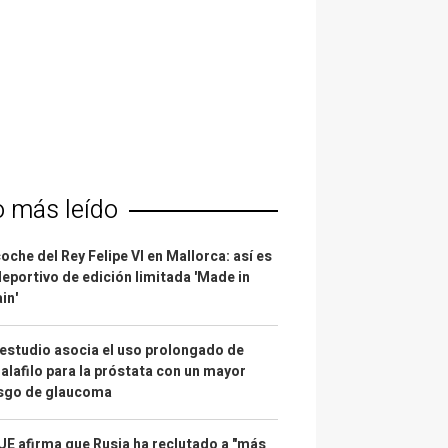
o más leído
coche del Rey Felipe VI en Mallorca: así es
deportivo de edición limitada 'Made in
in'
estudio asocia el uso prolongado de
alafilo para la próstata con un mayor
esgo de glaucoma
UE afirma que Rusia ha reclutado a "más