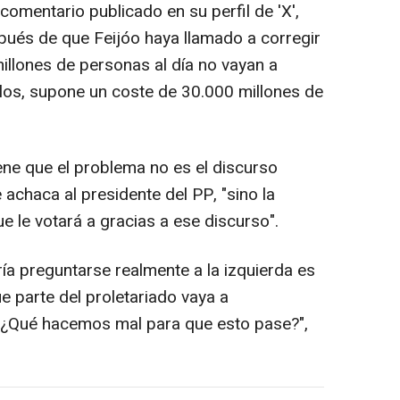
comentario publicado en su perfil de 'X',
pués de que Feijóo haya llamado a corregir
illones de personas al día no vayan a
ulos, supone un coste de 30.000 millones de
ene que el problema no es el discurso
 achaca al presidente del PP, "sino la
e le votará a gracias a ese discurso".
ía preguntarse realmente a la izquierda es
e parte del proletariado vaya a
. "¿Qué hacemos mal para que esto pase?",