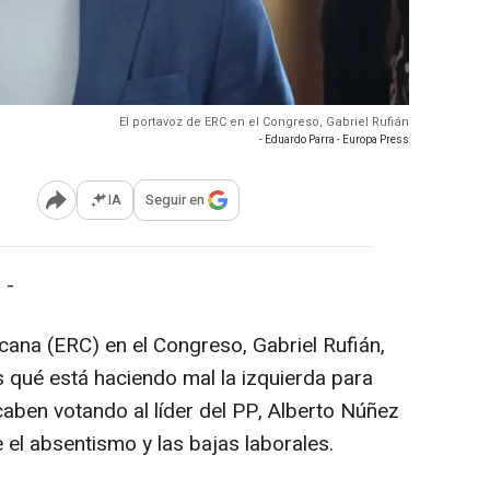
El portavoz de ERC en el Congreso, Gabriel Rufián
- Eduardo Parra - Europa Press
IA
Seguir en
Abrir opciones para compartir
 -
cana (ERC) en el Congreso, Gabriel Rufián,
 qué está haciendo mal la izquierda para
caben votando al líder del PP, Alberto Núñez
 el absentismo y las bajas laborales.