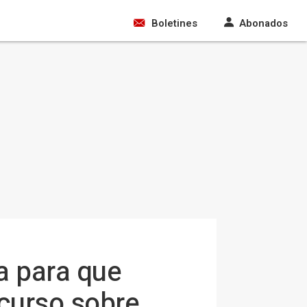
Boletines
Abonados
a para que
scurso sobre