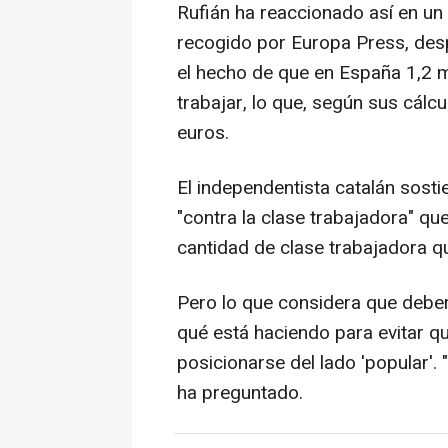
Rufián ha reaccionado así en un 
recogido por Europa Press, des
el hecho de que en España 1,2 m
trabajar, lo que, según sus cálc
euros.
El independentista catalán sosti
"contra la clase trabajadora" que
cantidad de clase trabajadora qu
Pero lo que considera que deber
qué está haciendo para evitar qu
posicionarse del lado 'popular'
ha preguntado.