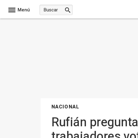
Menú
NACIONAL
Rufián pregunta
trabajadores vo