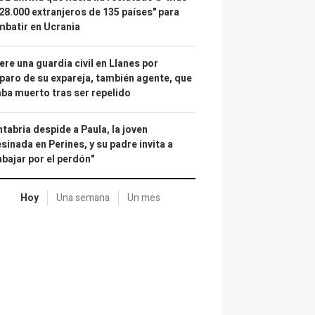
28.000 extranjeros de 135 países" para
batir en Ucrania
re una guardia civil en Llanes por
paro de su expareja, también agente, que
ba muerto tras ser repelido
tabria despide a Paula, la joven
sinada en Perines, y su padre invita a
abajar por el perdón"
Hoy
Una semana
Un mes