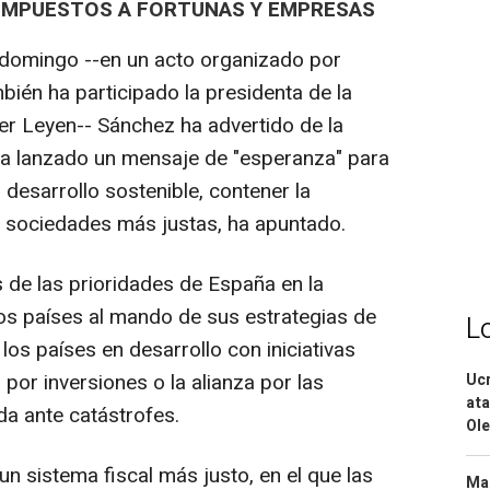
 IMPUESTOS A FORTUNAS Y EMPRESAS
 domingo --en un acto organizado por
bién ha participado la presidenta de la
r Leyen-- Sánchez ha advertido de la
e ha lanzado un mensaje de "esperanza" para
 desarrollo sostenible, contener la
r sociedades más justas, ha apuntado.
de las prioridades de España en la
los países al mando de sus estrategias de
L
 los países en desarrollo con iniciativas
or inversiones o la alianza por las
Ucr
ata
a ante catástrofes.
Ole
n sistema fiscal más justo, en el que las
Mar