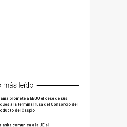
o más leído
ania promete a EEUU el cese de sus
ques a la terminal rusa del Consorcio del
oducto del Caspio
laska comunica a la UE el