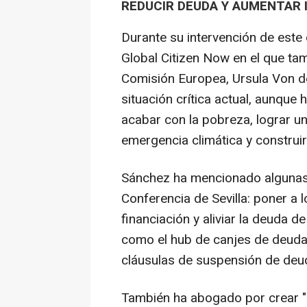
REDUCIR DEUDA Y AUMENTAR
Durante su intervención de este
Global Citizen Now en el que tam
Comisión Europea, Ursula Von de
situación crítica actual, aunqu
acabar con la pobreza, lograr un
emergencia climática y construi
Sánchez ha mencionado algunas 
Conferencia de Sevilla: poner a 
financiación y aliviar la deuda de
como el hub de canjes de deuda p
cláusulas de suspensión de deud
También ha abogado por crear "u