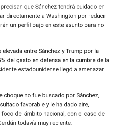
 precisan que Sánchez tendrá cuidado en
ar directamente a Washington por reducir
rán un perfil bajo en este asunto para no
ue elevada entre Sánchez y Trump por la
5% del gasto en defensa en la cumbre de la
sidente estadounidense llegó a amenazar
se choque no fue buscado por Sánchez,
ultado favorable y le ha dado aire,
oco del ámbito nacional, con el caso de
erdán todavía muy reciente.