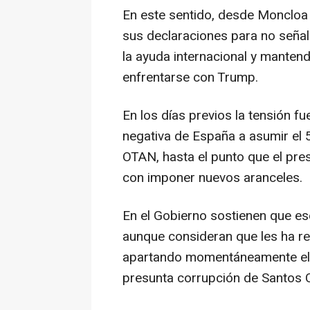
En este sentido, desde Moncloa
sus declaraciones para no señal
la ayuda internacional y mantend
enfrentarse con Trump.
En los días previos la tensión f
negativa de España a asumir el 
OTAN, hasta el punto que el pre
con imponer nuevos aranceles.
En el Gobierno sostienen que e
aunque consideran que les ha res
apartando momentáneamente el f
presunta corrupción de Santos C