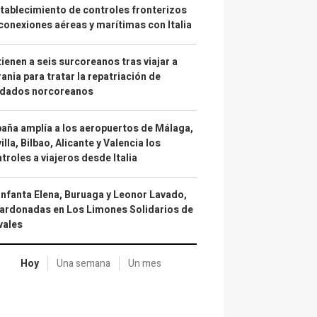
tablecimiento de controles fronterizos
conexiones aéreas y marítimas con Italia
ienen a seis surcoreanos tras viajar a
ania para tratar la repatriación de
ldados norcoreanos
aña amplía a los aeropuertos de Málaga,
illa, Bilbao, Alicante y Valencia los
troles a viajeros desde Italia
infanta Elena, Buruaga y Leonor Lavado,
ardonadas en Los Limones Solidarios de
vales
Hoy
Una semana
Un mes