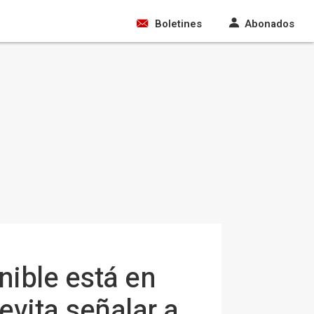
Boletines
Abonados
nible está en
evita señalar a