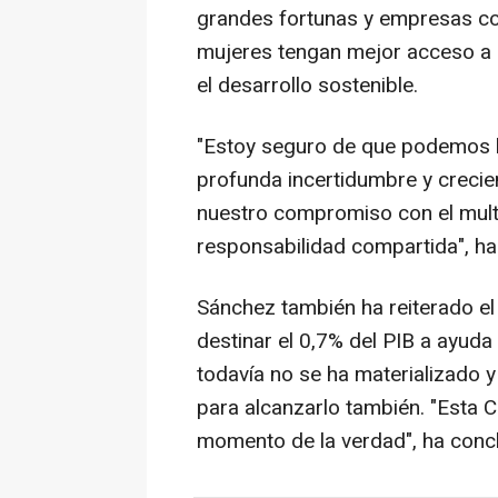
grandes fortunas y empresas co
mujeres tengan mejor acceso a l
el desarrollo sostenible.
"Estoy seguro de que podemos l
profunda incertidumbre y crecie
nuestro compromiso con el multi
responsabilidad compartida", h
Sánchez también ha reiterado e
destinar el 0,7% del PIB a ayuda
todavía no se ha materializado y
para alcanzarlo también. "Esta C
momento de la verdad", ha concl