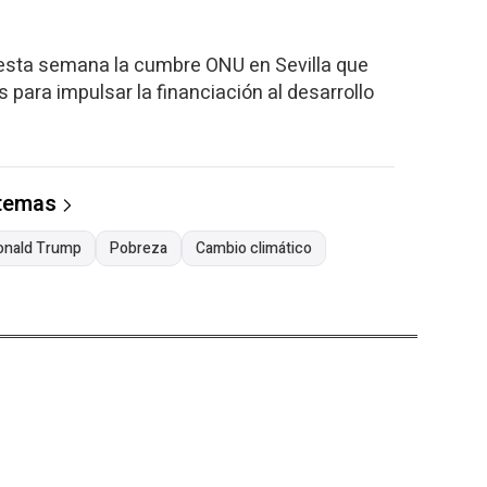
esta semana la cumbre ONU en Sevilla que
s para impulsar la financiación al desarrollo
 temas
onald Trump
Pobreza
Cambio climático