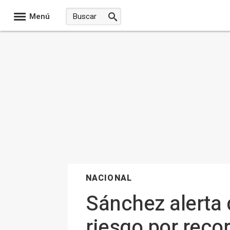
Menú
NACIONAL
Sánchez alerta 
riesgo por recor