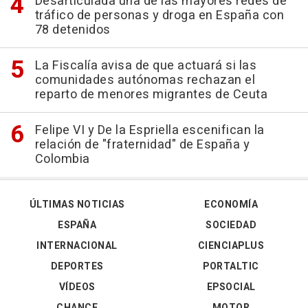
Desarticulada una de las mayores redes de
tráfico de personas y droga en España con
78 detenidos
La Fiscalía avisa de que actuará si las
comunidades autónomas rechazan el
reparto de menores migrantes de Ceuta
Felipe VI y De la Espriella escenifican la
relación de "fraternidad" de España y
Colombia
ÚLTIMAS NOTICIAS
ECONOMÍA
ESPAÑA
SOCIEDAD
INTERNACIONAL
CIENCIAPLUS
DEPORTES
PORTALTIC
VÍDEOS
EPSOCIAL
CHANCE
MOTOR