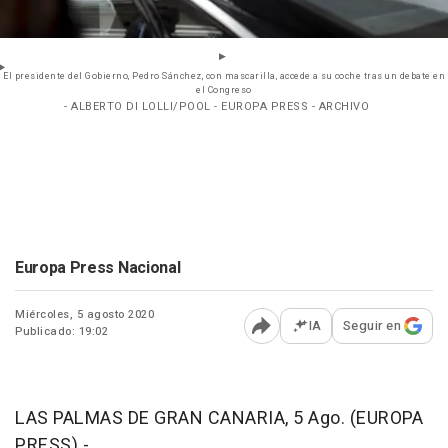
El presidente del Gobierno, Pedro Sánchez, con mascarilla, accede a su coche tras un debate en
el Congreso
- ALBERTO DI LOLLI/POOL - EUROPA PRESS - ARCHIVO
Europa Press Nacional
Miércoles, 5 agosto 2020
IA
Seguir en
Publicado: 19:02
Abrir opciones para comp
LAS PALMAS DE GRAN CANARIA, 5 Ago. (EUROPA
PRESS) -