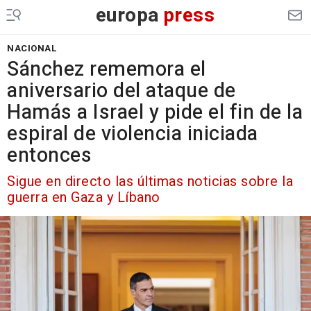
europa
press
NACIONAL
Sánchez rememora el
aniversario del ataque de
Hamás a Israel y pide el fin de la
espiral de violencia iniciada
entonces
Sigue en directo las últimas noticias sobre la
guerra en Gaza y Líbano