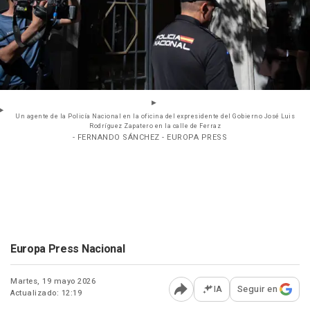
Un agente de la Policía Nacional en la oficina del expresidente del Gobierno José Luis
Rodríguez Zapatero en la calle de Ferraz
- FERNANDO SÁNCHEZ - EUROPA PRESS
Europa Press Nacional
Martes, 19 mayo 2026
IA
Seguir en
Actualizado: 12:19
Abrir opciones para comp