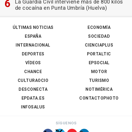
La Guardia Civil interviene más de 800 kilos
de cocaína en Punta Umbría (Huelva)
ÚLTIMAS NOTICIAS
ECONOMÍA
ESPAÑA
SOCIEDAD
INTERNACIONAL
CIENCIAPLUS
DEPORTES
PORTALTIC
VÍDEOS
EPSOCIAL
CHANCE
MOTOR
CULTURAOCIO
TURISMO
DESCONECTA
NOTIMÉRICA
EPDATA.ES
CONTACTOPHOTO
INFOSALUS
SÍGUENOS