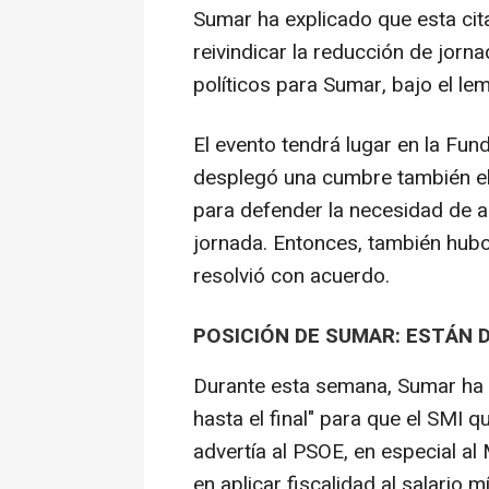
Sumar ha explicado que esta cit
reivindicar la reducción de jorna
políticos para Sumar, bajo el lem
El evento tendrá lugar en la F
desplegó una cumbre también el
para defender la necesidad de a
jornada. Entonces, también hubo
resolvió con acuerdo.
POSICIÓN DE SUMAR: ESTÁN D
Durante esta semana, Sumar ha d
hasta el final" para que el SMI q
advertía al PSOE, en especial al
en aplicar fiscalidad al salario