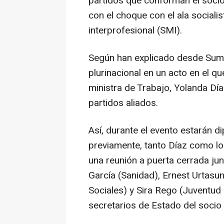
partidos que conforman el socio 
con el choque con el ala socialis
interprofesional (SMI).
Según han explicado desde Suma
plurinacional en un acto en el q
ministra de Trabajo, Yolanda Día
partidos aliados.
Así, durante el evento estarán d
previamente, tanto Díaz como lo
una reunión a puerta cerrada ju
García (Sanidad), Ernest Urtasu
Sociales) y Sira Rego (Juventud 
secretarios de Estado del socio m