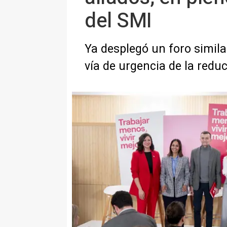
del SMI
Ya desplegó un foro simil
vía de urgencia de la redu