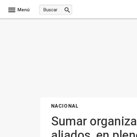
Menú
NACIONAL
Sumar organiza
aliados, en ple