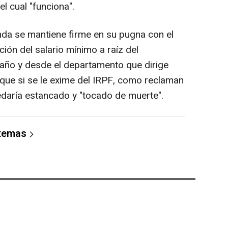
el cual "funciona".
enda se mantiene firme en su pugna con el
ción del salario mínimo a raíz del
año y desde el departamento que dirige
que si se le exime del IRPF, como reclaman
daría estancado y "tocado de muerte".
 temas