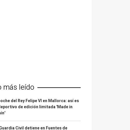
o más leído
coche del Rey Felipe VI en Mallorca: así es
deportivo de edición limitada 'Made in
in'
Guardia Civil detiene en Fuentes de