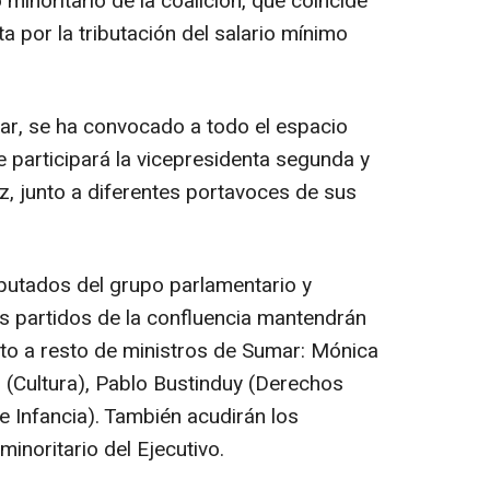
minoritario de la coalición, que coincide
ta por la tributación del salario mínimo
r, se ha convocado a todo el espacio
ue participará la vicepresidenta segunda y
z, junto a diferentes portavoces de sus
iputados del grupo parlamentario y
s partidos de la confluencia mantendrán
nto a resto de ministros de Sumar: Mónica
n (Cultura), Pablo Bustinduy (Derechos
e Infancia). También acudirán los
inoritario del Ejecutivo.