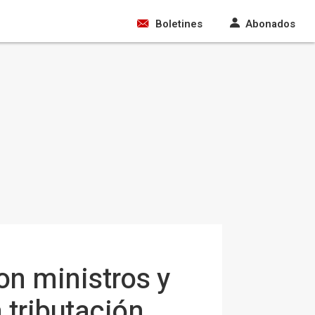
Boletines
Abonados
n ministros y
 tributación