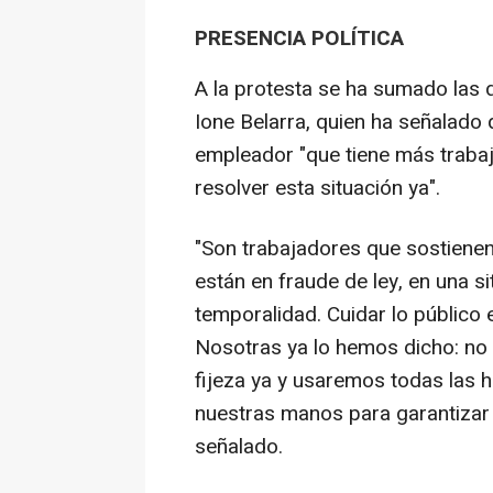
PRESENCIA POLÍTICA
A la protesta se ha sumado la
Ione Belarra, quien ha señalado 
empleador "que tiene más trabaj
resolver esta situación ya".
"Son trabajadores que sostienen
están en fraude de ley, en una s
temporalidad. Cuidar lo público 
Nosotras ya lo hemos dicho: no v
fijeza ya y usaremos todas las 
nuestras manos para garantizar
señalado.