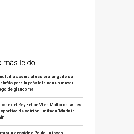
o más leído
estudio asocia el uso prolongado de
alafilo para la próstata con un mayor
esgo de glaucoma
coche del Rey Felipe VI en Mallorca: así es
deportivo de edición limitada 'Made in
in'
tabria despide a Paula, la joven