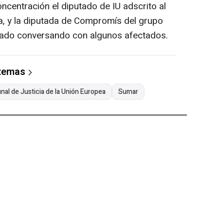
ncentración el diputado de IU adscrito al
a, y la diputada de Compromís del grupo
tado conversando con algunos afectados.
 temas
nal de Justicia de la Unión Europea
Sumar