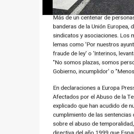
Tribunal de Justicia de la Unión
Más de un centenar de persona
banderas de la Unión Europea, 
sindicatos y asociaciones. Los 
lemas como 'Por nuestros ayuntami
fraude de ley' o 'Interinos, le
"No somos plazas, somos person
Gobierno, incumplidor' o "Menos 
En declaraciones a Europa Press
Afectados por el Abuso de la T
explicado que han acudido de nu
cumplimiento de las sentencias d
sobre el abuso de temporalidad
directiva del año 1999 que Espa