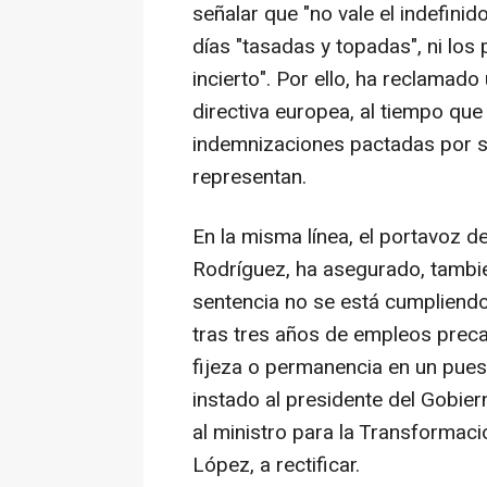
señalar que "no vale el indefinid
días "tasadas y topadas", ni los
incierto". Por ello, ha reclamado
directiva europea, al tiempo que
indemnizaciones pactadas por si
representan.
En la misma línea, el portavoz d
Rodríguez, ha asegurado, tambié
sentencia no se está cumpliendo 
tras tres años de empleos precar
fijeza o permanencia en un puest
instado al presidente del Gobier
al ministro para la Transformació
López, a rectificar.