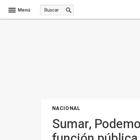
Menú
NACIONAL
Sumar, Podemos
función pública 