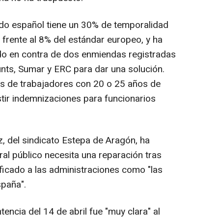
do español tiene un 30% de temporalidad
, frente al 8% del estándar europeo, y ha
o en contra de dos enmiendas registradas
ts, Sumar y ERC para dar una solución.
s de trabajadores con 20 o 25 años de
istir indemnizaciones para funcionarios
z, del sindicato Estepa de Aragón, ha
al público necesita una reparación tras
ificado a las administraciones como "las
paña".
encia del 14 de abril fue "muy clara" al