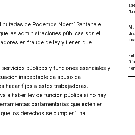
ase
"tr
s diputadas de Podemos Noemí Santana e
Mue
que las administraciones públicas son el
dis
aca
adores en fraude de ley y tienen que
Fel
Día
 servicios públicos y funciones esenciales y
he
ituación inaceptable de abuso de
es hacer fijos a estos trabajadores.
a a haber ley de función pública si no hay
herramientas parlamentarias que estén en
 que los derechos se cumplen", ha