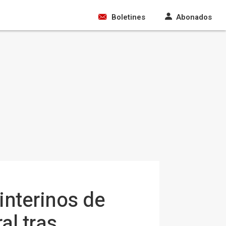
Boletines
Abonados
nterinos de
al tras