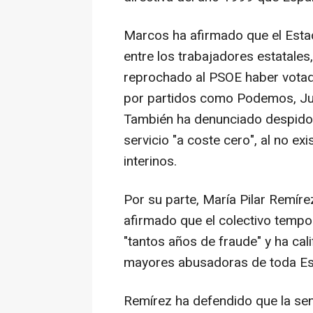
Marcos ha afirmado que el Esta
entre los trabajadores estatales
reprochado al PSOE haber votad
por partidos como Podemos, Jun
También ha denunciado despido
servicio "a coste cero", al no ex
interinos.
Por su parte, María Pilar Remíre
afirmado que el colectivo tempor
"tantos años de fraude" y ha cal
mayores abusadoras de toda Es
Remírez ha defendido que la sent