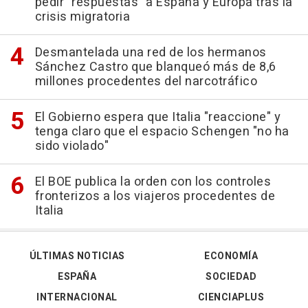
pedir "respuestas" a España y Europa tras la
crisis migratoria
Desmantelada una red de los hermanos
Sánchez Castro que blanqueó más de 8,6
millones procedentes del narcotráfico
El Gobierno espera que Italia "reaccione" y
tenga claro que el espacio Schengen "no ha
sido violado"
El BOE publica la orden con los controles
fronterizos a los viajeros procedentes de
Italia
ÚLTIMAS NOTICIAS
ECONOMÍA
ESPAÑA
SOCIEDAD
INTERNACIONAL
CIENCIAPLUS