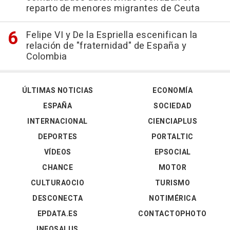
reparto de menores migrantes de Ceuta
Felipe VI y De la Espriella escenifican la
relación de "fraternidad" de España y
Colombia
ÚLTIMAS NOTICIAS
ECONOMÍA
ESPAÑA
SOCIEDAD
INTERNACIONAL
CIENCIAPLUS
DEPORTES
PORTALTIC
VÍDEOS
EPSOCIAL
CHANCE
MOTOR
CULTURAOCIO
TURISMO
DESCONECTA
NOTIMÉRICA
EPDATA.ES
CONTACTOPHOTO
INFOSALUS