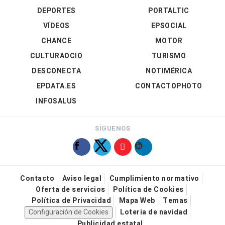
DEPORTES
PORTALTIC
VÍDEOS
EPSOCIAL
CHANCE
MOTOR
CULTURAOCIO
TURISMO
DESCONECTA
NOTIMÉRICA
EPDATA.ES
CONTACTOPHOTO
INFOSALUS
SÍGUENOS
Contacto
Aviso legal
Cumplimiento normativo
Oferta de servicios
Política de Cookies
Política de Privacidad
Mapa Web
Temas
Configuración de Cookies
Loteria de navidad
Publicidad estatal