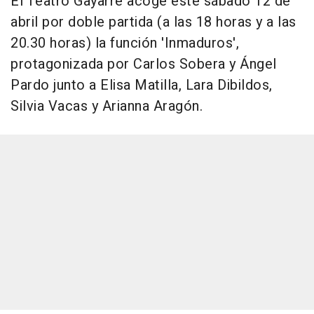
El Teatro Gayarre acoge este sábado 12 de
abril por doble partida (a las 18 horas y a las
20.30 horas) la función 'Inmaduros',
protagonizada por Carlos Sobera y Ángel
Pardo junto a Elisa Matilla, Lara Dibildos,
Silvia Vacas y Arianna Aragón.