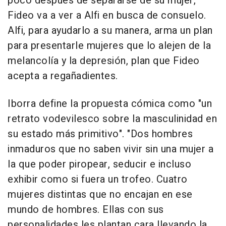
poco después de separarse de su mujer,
Fideo va a ver a Alfi en busca de consuelo.
Alfi, para ayudarlo a su manera, arma un plan
para presentarle mujeres que lo alejen de la
melancolía y la depresión, plan que Fideo
acepta a regañadientes.
Iborra define la propuesta cómica como "un
retrato vodevilesco sobre la masculinidad en
su estado más primitivo". "Dos hombres
inmaduros que no saben vivir sin una mujer a
la que poder piropear, seducir e incluso
exhibir como si fuera un trofeo. Cuatro
mujeres distintas que no encajan en ese
mundo de hombres. Ellas con sus
personalidades les plantan cara llevando la