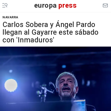
europa
press
NAVARRA
Carlos Sobera y Ángel Pardo
llegan al Gayarre este sábado
con 'Inmaduros'