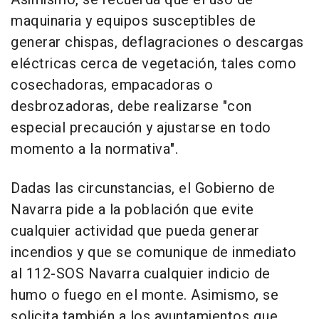
maquinaria y equipos susceptibles de
generar chispas, deflagraciones o descargas
eléctricas cerca de vegetación, tales como
cosechadoras, empacadoras o
desbrozadoras, debe realizarse "con
especial precaución y ajustarse en todo
momento a la normativa".
Dadas las circunstancias, el Gobierno de
Navarra pide a la población que evite
cualquier actividad que pueda generar
incendios y que se comunique de inmediato
al 112-SOS Navarra cualquier indicio de
humo o fuego en el monte. Asimismo, se
solicita también a los ayuntamientos que