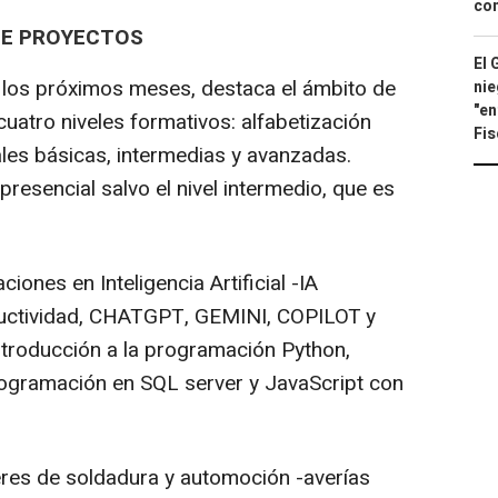
con
DE PROYECTOS
El 
 los próximos meses, destaca el ámbito de
nie
"en
cuatro niveles formativos: alfabetización
Fis
ales básicas, intermedias y avanzadas.
esencial salvo el nivel intermedio, que es
ones en Inteligencia Artificial -IA
ductividad, CHATGPT, GEMINI, COPILOT y
ntroducción a la programación Python,
rogramación en SQL server y JavaScript con
leres de soldadura y automoción -averías