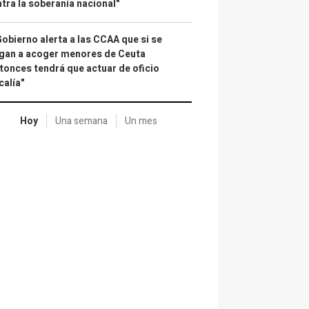
tra la soberanía nacional"
Gobierno alerta a las CCAA que si se
gan a acoger menores de Ceuta
tonces tendrá que actuar de oficio
calía"
Hoy
Una semana
Un mes