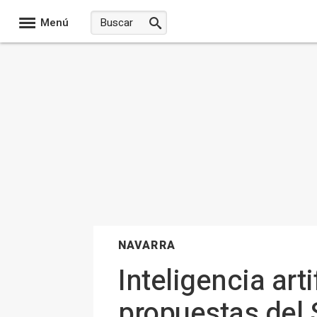
Menú
NAVARRA
Inteligencia art
propuestas del 