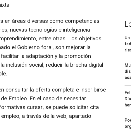
ixta.
tos en áreas diversas como competencias
L
eres, nuevas tecnologías e inteligencia
o emprendimiento, entre otras. Los objetivos
Un 
tad
ado el Gobierno foral, son mejorar la
ri
facilitar la adaptación y la promoción
 inclusión social, reducir la brecha digital
Mue
dis
le.
aca
 consultar la oferta completa e inscribirse
Fel
 de Empleo. En el caso de necesitar
Día
he
ormativas cursar, se puede solicitar cita
 empleo, a través de la web, apartado
Pod
org