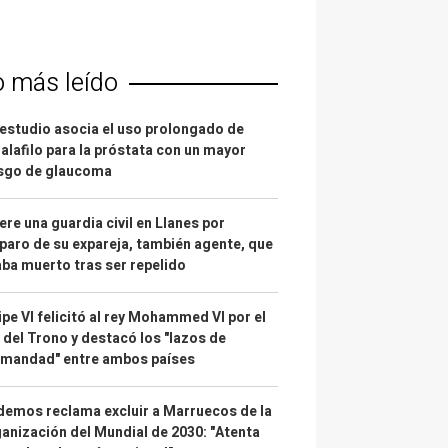
o más leído
estudio asocia el uso prolongado de
alafilo para la próstata con un mayor
esgo de glaucoma
re una guardia civil en Llanes por
paro de su expareja, también agente, que
ba muerto tras ser repelido
ipe VI felicitó al rey Mohammed VI por el
 del Trono y destacó los "lazos de
rmandad" entre ambos países
emos reclama excluir a Marruecos de la
anización del Mundial de 2030: "Atenta