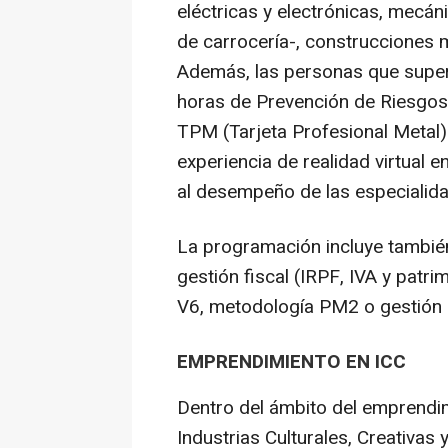
eléctricas y electrónicas, mecáni
de carrocería-, construcciones m
Además, las personas que supe
horas de Prevención de Riesgos
TPM (Tarjeta Profesional Metal)
experiencia de realidad virtual e
al desempeño de las especialid
La programación incluye tambié
gestión fiscal (IRPF, IVA y pat
V6, metodología PM2 o gestión
EMPRENDIMIENTO EN ICC
Dentro del ámbito del emprendi
Industrias Culturales, Creativas