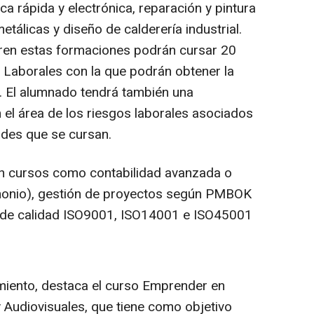
ca rápida y electrónica, reparación y pintura
etálicas y diseño de calderería industrial.
ren estas formaciones podrán cursar 20
 Laborales con la que podrán obtener la
. El alumnado tendrá también una
n el área de los riesgos laborales asociados
ades que se cursan.
n cursos como contabilidad avanzada o
rimonio), gestión de proyectos según PMBOK
 de calidad ISO9001, ISO14001 e ISO45001
miento, destaca el curso Emprender en
 y Audiovisuales, que tiene como objetivo