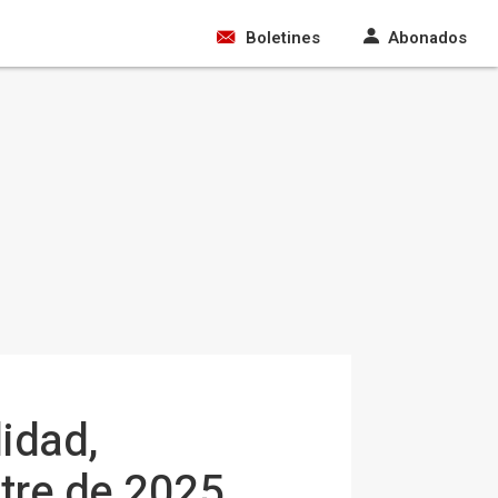
Boletines
Abonados
lidad,
tre de 2025,