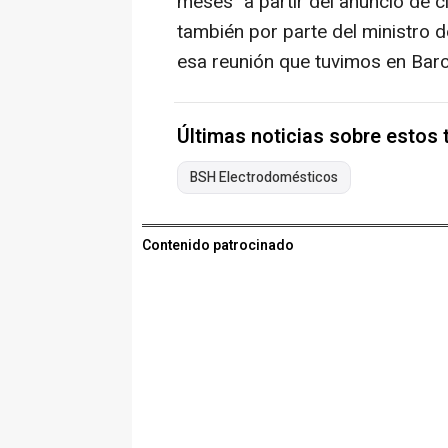
meses" a partir del anuncio de c
también por parte del ministro 
esa reunión que tuvimos en Barc
Últimas noticias sobre estos
BSH Electrodomésticos
Contenido patrocinado