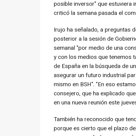
posible inversor" que estuviera 
criticó la semana pasada el com
Irujo ha señalado, a preguntas d
posterior a la sesión de Gobiern
semanal "por medio de una consu
y con los medios que tenemos t
de España en la búsqueda de un
asegurar un futuro industrial p
mismo en BSH". "En eso estamos
consejero, que ha explicado que
en una nueva reunión este jueve
También ha reconocido que tend
porque es cierto que el plazo del 