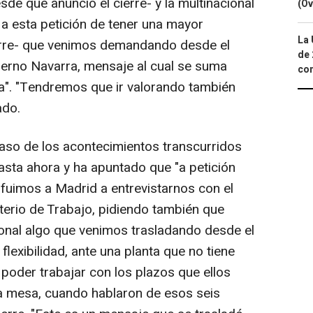
e que anunció el cierre- y la multinacional
(Ov
r a esta petición de tener una mayor
La 
cierre- que venimos demandando desde el
de 
ierno Navarra, mensaje al cual se suma
com
ia". "Tendremos que ir valorando también
ado.
paso de los acontecimientos transcurridos
sta ahora y ha apuntado que "a petición
fuimos a Madrid a entrevistarnos con el
isterio de Trabajo, pidiendo también que
ional algo que venimos trasladando desde el
flexibilidad, ante una planta que no tiene
 poder trabajar con los plazos que ellos
 mesa, cuando hablaron de esos seis