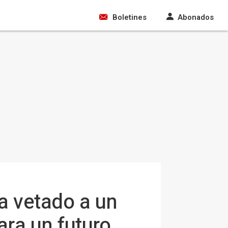
Boletines
Abonados
a vetado a un
ara un futuro