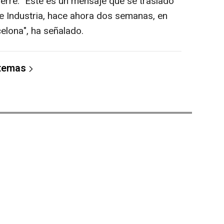
ierre. "Este es un mensaje que se trasladó
de Industria, hace ahora dos semanas, en
elona", ha señalado.
 temas