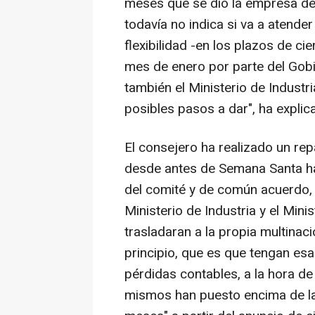
meses que se dio la empresa desd
todavía no indica si va a atende
flexibilidad -en los plazos de 
mes de enero por parte del Gob
también el Ministerio de Industr
posibles pasos a dar", ha explic
El consejero ha realizado un re
desde antes de Semana Santa ha
del comité y de común acuerdo, 
Ministerio de Industria y el Min
trasladaran a la propia multinac
principio, que es que tengan esa 
pérdidas contables, a la hora de
mismos han puesto encima de la