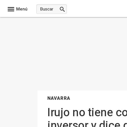
Menú
NAVARRA
Irujo no tiene 
inversor y dice 