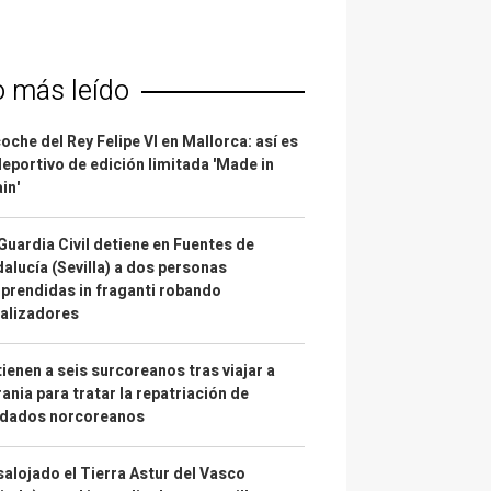
o más leído
coche del Rey Felipe VI en Mallorca: así es
deportivo de edición limitada 'Made in
in'
Guardia Civil detiene en Fuentes de
alucía (Sevilla) a dos personas
prendidas in fraganti robando
alizadores
ienen a seis surcoreanos tras viajar a
ania para tratar la repatriación de
ldados norcoreanos
alojado el Tierra Astur del Vasco