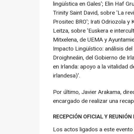
lingüística en Gales'; Elin Haf G
Trinity Saint David, sobre 'La rev
Prositec BRO'; Irati Odriozola y
Leitza, sobre 'Euskera e intercul
Mitxelena, de UEMA y Ayuntamie
Impacto Lingüístico: análisis del
Droighneáin, del Gobierno de Irla
en Irlanda: apoyo a la vitalidad 
irlandesa)'.
Por último, Javier Arakama, dire
encargado de realizar una recapit
RECEPCIÓN OFICIAL Y REUNIÓN
Los actos ligados a este evento