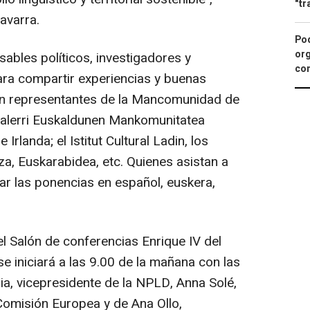
"tr
avarra.
Pod
org
sables políticos, investigadores y
con
ara compartir experiencias y buenas
on representantes de la Mancomunidad de
alerri Euskaldunen Mankomunitatea
rlanda; el Istitut Cultural Ladin, los
a, Euskarabidea, etc. Quienes asistan a
r las ponencias en español, euskera,
el Salón de conferencias Enrique IV del
 iniciará a las 9.00 de la mañana con las
ia, vicepresidente de la NPLD, Anna Solé,
 Comisión Europea y de Ana Ollo,