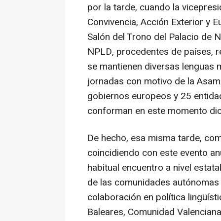
por la tarde, cuando la vicepre
Convivencia, Acción Exterior y Eu
Salón del Trono del Palacio de 
NPLD, procedentes de países, reg
se mantienen diversas lenguas mi
jornadas con motivo de la Asambl
gobiernos europeos y 25 entida
conforman en este momento dic
De hecho, esa misma tarde, com
coincidiendo con este evento an
habitual encuentro a nivel estata
de las comunidades autónomas q
colaboración en política lingüísti
Baleares, Comunidad Valenciana