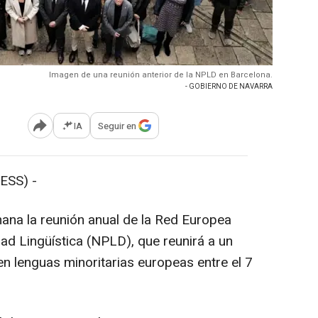
Imagen de una reunión anterior de la NPLD en Barcelona.
- GOBIERNO DE NAVARRA
IA
Seguir en
Abrir opciones para compartir
ESS) -
ana la reunión anual de la Red Europea
ad Lingüística (NPLD), que reunirá a un
n lenguas minoritarias europeas entre el 7