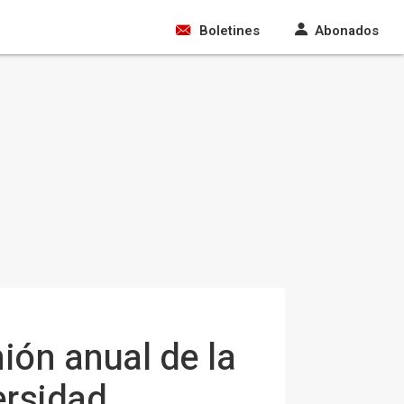
Boletines
Abonados
ión anual de la
ersidad