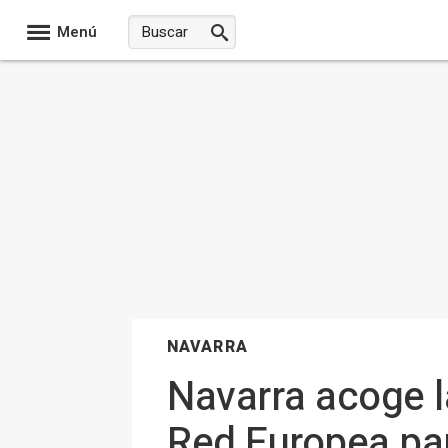
Menú
NAVARRA
Navarra acoge l
Red Europea par