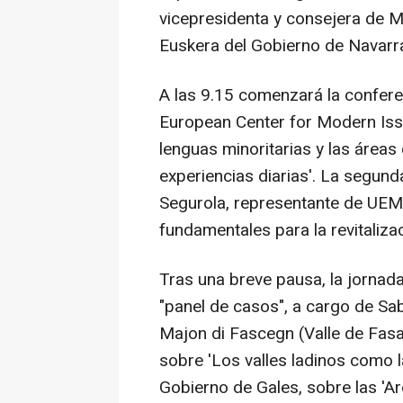
vicepresidenta y consejera de M
Euskera del Gobierno de Navarr
A las 9.15 comenzará la conferen
European Center for Modern Iss
lenguas minoritarias y las áreas d
experiencias diarias'. La segund
Segurola, representante de UEM
fundamentales para la revitalizac
Tras una breve pausa, la jornad
"panel de casos", a cargo de Sab
Majon di Fascegn (Valle de Fasa 
sobre 'Los valles ladinos como l
Gobierno de Gales, sobre las '