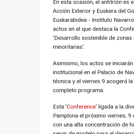
En esta ocasión, el anfitrión es
Acción Exterior y Euskera del G
Euskarabidea - Instituto Navarro
actos en el que destaca la Confe
'Desarrollo sostenible de zonas d
minoritarias'.
Asimismo, los actos se iniciarán
institucional en el Palacio de Na
técnica y el viernes 9 acogerá la
completo programa.
Esta '
Conference
' ligada a la di
Pamplona el próximo viernes, 9 
con una alta concentración de h
servir de modelo para el desarroll