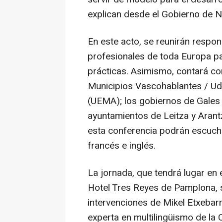
explican desde el Gobierno de N
En este acto, se reunirán respon
profesionales de toda Europa p
prácticas. Asimismo, contará c
Municipios Vascohablantes / Ud
(UEMA); los gobiernos de Gales e I
ayuntamientos de Leitza y Arantz
esta conferencia podrán escucha
francés e inglés.
La jornada, que tendrá lugar en 
Hotel Tres Reyes de Pamplona, se
intervenciones de Mikel Etxebarr
experta en multilingüismo de la