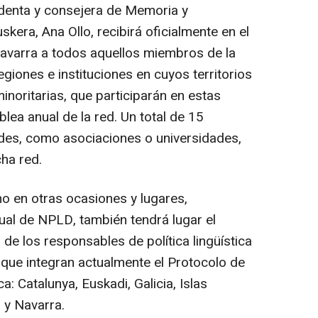
sidenta y consejera de Memoria y
skera, Ana Ollo, recibirá oficialmente en el
Navarra a todos aquellos miembros de la
iones e instituciones en cuyos territorios
noritarias, que participarán en estas
ea anual de la red. Un total de 15
des, como asociaciones o universidades,
ha red.
o en otras ocasiones y lugares,
ual de NPLD, también tendrá lugar el
l de los responsables de política lingüística
ue integran actualmente el Protocolo de
ca: Catalunya, Euskadi, Galicia, Islas
 y Navarra.