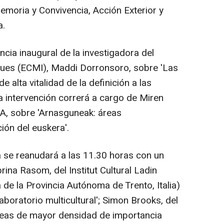
emoria y Convivencia, Acción Exterior y
a.
cia inaugural de la investigadora del
ues (ECMI), Maddi Dorronsoro, sobre 'Las
e alta vitalidad de la definición a las
a intervención correrá a cargo de Miren
A, sobre 'Arnasguneak: áreas
ión del euskera'.
a se reanudará a las 11.30 horas con un
rina Rasom, del Institut Cultural Ladin
de la Provincia Autónoma de Trento, Italia)
aboratorio multicultural'; Simon Brooks, del
Areas de mayor densidad de importancia