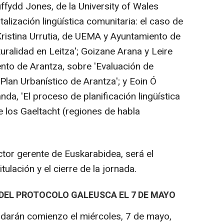
ruffydd Jones, de la University of Wales
italización lingüística comunitaria: el caso de
 Kristina Urrutia, de UEMA y Ayuntamiento de
turalidad en Leitza'; Goizane Arana y Leire
nto de Arantza, sobre 'Evaluación de
 Plan Urbanístico de Arantza'; y Eoin Ó
nda, 'El proceso de planificación lingüística
de los Gaeltacht (regiones de habla
ctor gerente de Euskarabidea, será el
ulación y el cierre de la jornada.
 DEL PROTOCOLO GALEUSCA EL 7 DE MAYO
 darán comienzo el miércoles, 7 de mayo,