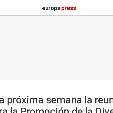
europa
press
a próxima semana la reun
a la Promoción de la Div