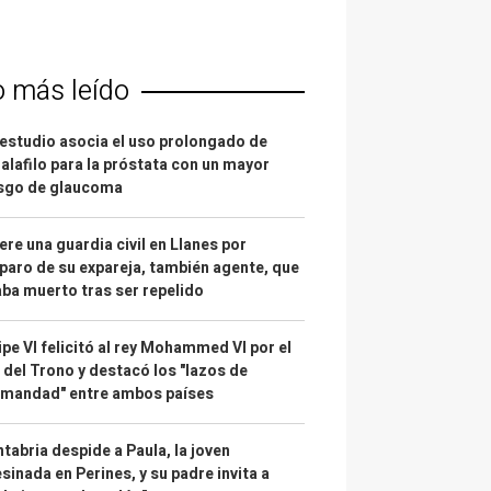
o más leído
estudio asocia el uso prolongado de
alafilo para la próstata con un mayor
esgo de glaucoma
re una guardia civil en Llanes por
paro de su expareja, también agente, que
ba muerto tras ser repelido
ipe VI felicitó al rey Mohammed VI por el
 del Trono y destacó los "lazos de
rmandad" entre ambos países
tabria despide a Paula, la joven
sinada en Perines, y su padre invita a