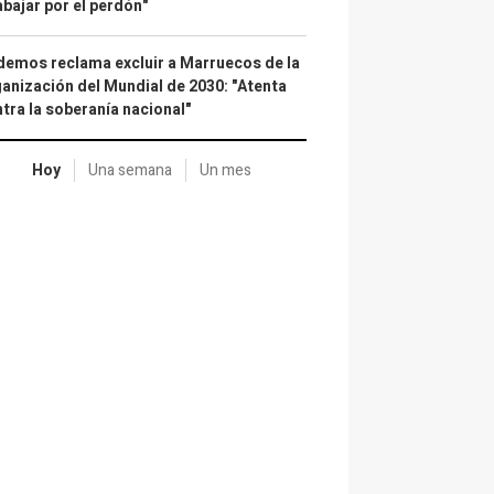
abajar por el perdón"
emos reclama excluir a Marruecos de la
anización del Mundial de 2030: "Atenta
tra la soberanía nacional"
Hoy
Una semana
Un mes