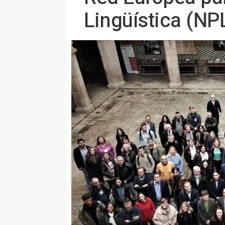
Lingüística (NP