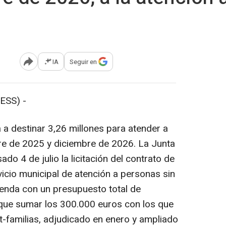
IA
Seguir en
Abrir opciones para compartir
ESS) -
a destinar 3,26 millones para atender a
re de 2025 y diciembre de 2026. La Junta
do 4 de julio la licitación del contrato de
rvicio municipal de atención a personas sin
enda con un presupuesto total de
 que sumar los 300.000 euros con los que
-familias, adjudicado en enero y ampliado