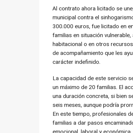
Al contrato ahora licitado se une
municipal contra el sinhogarism
300.000 euros, fue licitado en en
familias en situación vulnerable
habitacional o en otros recursos
de acompañamiento que les ayud
carácter indefinido.
La capacidad de este servicio s
un máximo de 20 familias. El ac
una duración concreta, si bien s
seis meses, aunque podría prorr
En este tiempo, profesionales d
familias a dar pasos encaminado
emocional, laboral y económica,