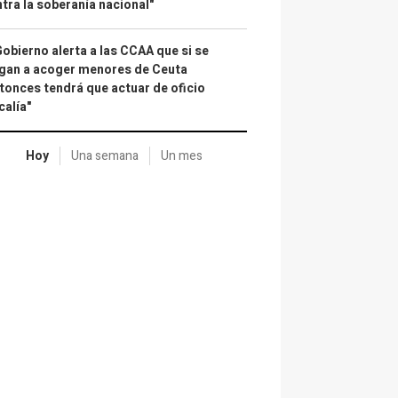
tra la soberanía nacional"
Gobierno alerta a las CCAA que si se
gan a acoger menores de Ceuta
tonces tendrá que actuar de oficio
calía"
Hoy
Una semana
Un mes