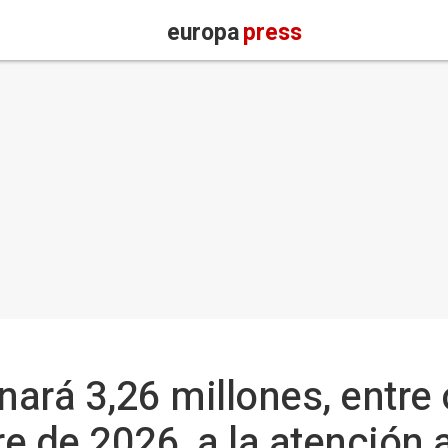
europa
press
ará 3,26 millones, entre 
e de 2026, a la atención 