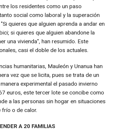
ntre los residentes como un paso
tanto social como laboral y la superación
 "Si quieres que alguien aprenda a andar en
bici; si quieres que alguien abandone la
ner una vivienda", han resumido. Este
ales, casi el doble de los actuales.
encias humanitarias, Mauleón y Unanua han
era vez que se licita, pues se trata de un
e manera experimental el pasado invierno
7 euros, este tercer lote se concibe como
nde a las personas sin hogar en situaciones
frío o de calor.
NDER A 20 FAMILIAS