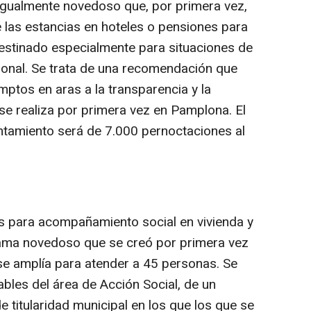
 igualmente novedoso que, por primera vez,
de las estancias en hoteles o pensiones para
destinado especialmente para situaciones de
cional. Se trata de una recomendación que
ptos en aras a la transparencia y la
se realiza por primera vez en Pamplona. El
ntamiento será de 7.000 pernoctaciones al
sos para acompañamiento social en vivienda y
rama novedoso que se creó por primera vez
 se amplía para atender a 45 personas. Se
ables del área de Acción Social, de un
 titularidad municipal en los que los que se