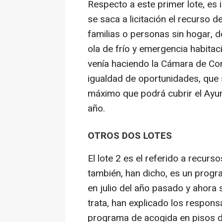
Respecto a este primer lote, es
se saca a licitación el recurso 
familias o personas sin hogar, 
ola de frío y emergencia habita
venía haciendo la Cámara de Com
igualdad de oportunidades, que 
máximo que podrá cubrir el Ayu
año.
OTROS DOS LOTES
El lote 2 es el referido a recur
también, han dicho, es un prog
en julio del año pasado y ahora
trata, han explicado los respons
programa de acogida en pisos de