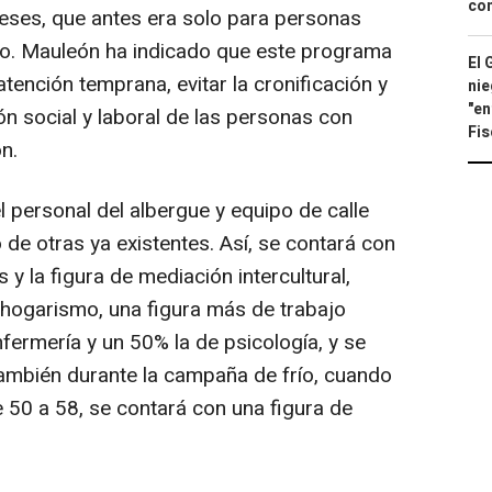
con
eses, que antes era solo para personas
. Mauleón ha indicado que este programa
El 
tención temprana, evitar la cronificación y
nie
"en
n social y laboral de las personas con
Fis
ón.
el personal del albergue y equipo de calle
 de otras ya existentes. Así, se contará con
 y la figura de mediación intercultural,
nhogarismo, una figura más de trabajo
nfermería y un 50% la de psicología, y se
 También durante la campaña de frío, cuando
 50 a 58, se contará con una figura de