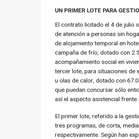
UN PRIMER LOTE PARA GESTI
El contrato licitado el 4 de julio 
de atención a personas sin hogar
de alojamiento temporal en hote
campaña de frío, dotado con 2.53
acompañamiento social en vivie
tercer lote, para situaciones d
u olas de calor, dotado con 67.
que puedan concursar sólo entid
así el aspecto asistencial frente
El primer lote, referido a la gest
tres programas, de corta, media 
respectivamente. Según han exp