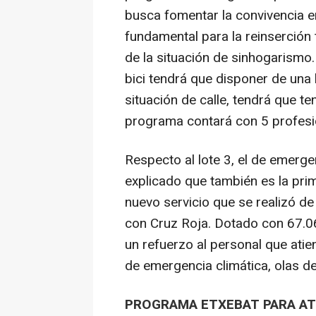
busca fomentar la convivencia e
fundamental para la reinserción 
de la situación de sinhogarismo.
bici tendrá que disponer de una 
situación de calle, tendrá que te
programa contará con 5 profesion
Respecto al lote 3, el de emerg
explicado que también es la prim
nuevo servicio que se realizó d
con Cruz Roja. Dotado con 67.06
un refuerzo al personal que atie
de emergencia climática, olas de 
PROGRAMA ETXEBAT PARA ATE