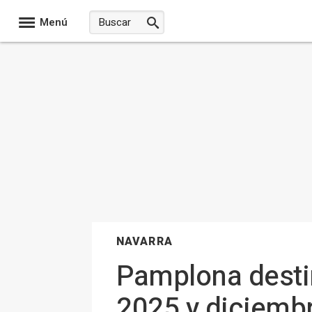
Menú
NAVARRA
Pamplona destin
2025 y diciembr