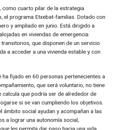
, como cuarto pilar de la estrategia
o, el programa Etxebat-familias. Dotado con
ero y ampliado en junio. Está dirigido a
, alojadas en viviendas de emergencia
 transitorios, que disponen de un servicio
a a acceder a una vivienda estable y con
e ha fijado en 60 personas pertenecientes a
ompañamiento, que será voluntario, no tiene
e calcula que podría ser de alrededor de
ogarse si se van cumpliendo los objetivos.
el ámbito social ayudan y acompañan a las
s a lograr una autonomía social,
 que les permita dar paso hacia una vida