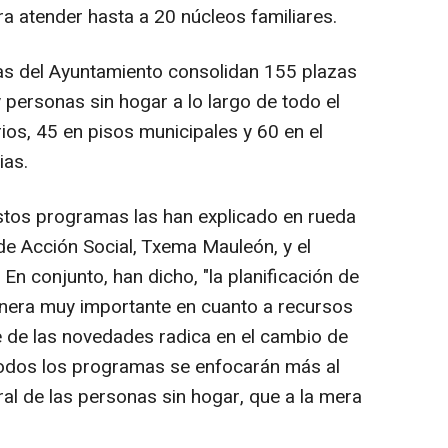
ra atender hasta a 20 núcleos familiares.
mas del Ayuntamiento consolidan 155 plazas
y personas sin hogar a lo largo de todo el
rios, 45 en pisos municipales y 60 en el
ias.
stos programas las han explicado en rueda
de Acción Social, Txema Mauleón, y el
En conjunto, han dicho, "la planificación de
nera muy importante en cuanto a recursos
 de las novedades radica en el cambio de
odos los programas se enfocarán más al
oral de las personas sin hogar, que a la mera