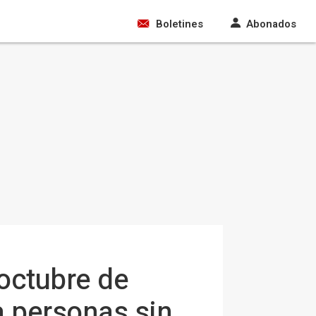
Boletines
Abonados
octubre de
a personas sin