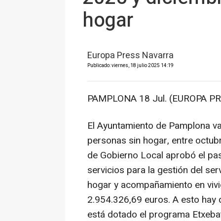
hogar
Europa Press Navarra
Publicado: viernes, 18 julio 2025 14:19
PAMPLONA 18 Jul. (EUROPA PR
El Ayuntamiento de Pamplona va 
personas sin hogar, entre octub
de Gobierno Local aprobó el pasa
servicios para la gestión del se
hogar y acompañamiento en vivi
2.954.326,69 euros. A esto hay
está dotado el programa Etxebat