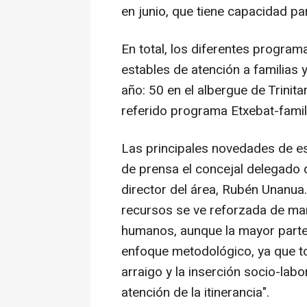
en junio, que tiene capacidad pa
En total, los diferentes progra
estables de atención a familias 
año: 50 en el albergue de Trinita
referido programa Etxebat-famil
Las principales novedades de e
de prensa el concejal delegado 
director del área, Rubén Unanua. 
recursos se ve reforzada de ma
humanos, aunque la mayor parte
enfoque metodológico, ya que t
arraigo y la inserción socio-lab
atención de la itinerancia".