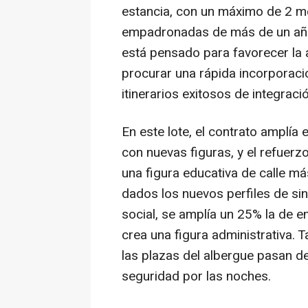
estancia, con un máximo de 2 m
empadronadas de más de un año
está pensado para favorecer la a
procurar una rápida incorporació
itinerarios exitosos de integraci
En este lote, el contrato amplía 
con nuevas figuras, y el refuerzo
una figura educativa de calle más
dados los nuevos perfiles de si
social, se amplía un 25% la de e
crea una figura administrativa.
las plazas del albergue pasan de
seguridad por las noches.