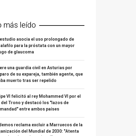
o más leído
estudio asocia el uso prolongado de
alafilo para la próstata con un mayor
esgo de glaucoma
re una guardia civil en Asturias por
paro de su expareja, también agente, que
ba muerto tras ser repelido
ipe VI felicitó al rey Mohammed VI por el
 del Trono y destacó los "lazos de
rmandad" entre ambos países
emos reclama excluir a Marruecos de la
anización del Mundial de 2030: "Atenta