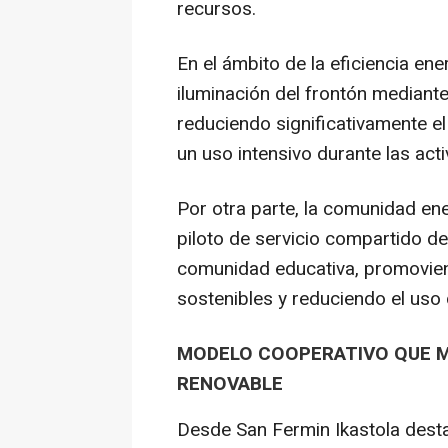
recursos.
En el ámbito de la eficiencia en
iluminación del frontón mediante
reduciendo significativamente e
un uso intensivo durante las act
Por otra parte, la comunidad en
piloto de servicio compartido de 
comunidad educativa, promovien
sostenibles y reduciendo el uso 
MODELO COOPERATIVO QUE MU
RENOVABLE
Desde San Fermin Ikastola desta