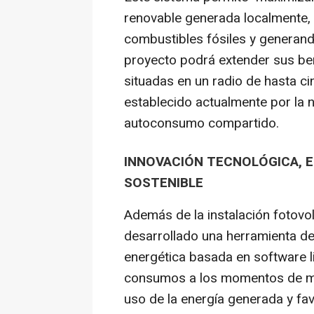
renovable generada localmente,
combustibles fósiles y generan
proyecto podrá extender sus be
situadas en un radio de hasta cin
establecido actualmente por la 
autoconsumo compartido.
INNOVACIÓN TECNOLÓGICA, E
SOSTENIBLE
Además de la instalación fotovo
desarrollado una herramienta de
energética basada en software li
consumos a los momentos de ma
uso de la energía generada y fa