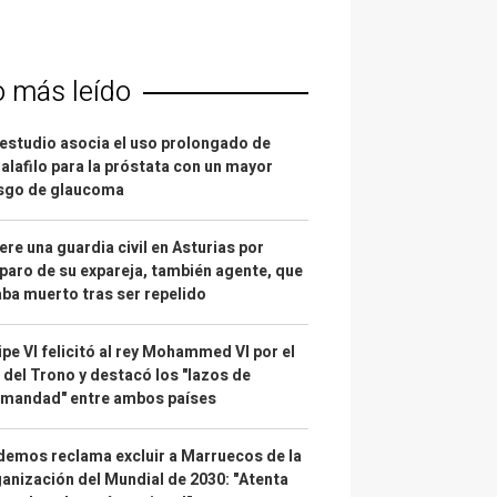
o más leído
estudio asocia el uso prolongado de
alafilo para la próstata con un mayor
esgo de glaucoma
re una guardia civil en Asturias por
paro de su expareja, también agente, que
ba muerto tras ser repelido
ipe VI felicitó al rey Mohammed VI por el
 del Trono y destacó los "lazos de
rmandad" entre ambos países
emos reclama excluir a Marruecos de la
anización del Mundial de 2030: "Atenta