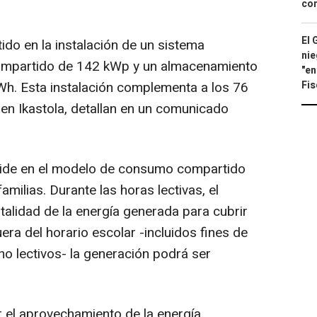
con
El 
tido en la instalación de un sistema
nie
ompartido de 142 kWp y un almacenamiento
"en
Fis
Wh. Esta instalación complementa a los 76
 en Ikastola, detallan en un comunicado
eside en el modelo de consumo compartido
amilias. Durante las horas lectivas, el
talidad de la energía generada para cubrir
ra del horario escolar -incluidos fines de
o lectivos- la generación podrá ser
 el aprovechamiento de la energía