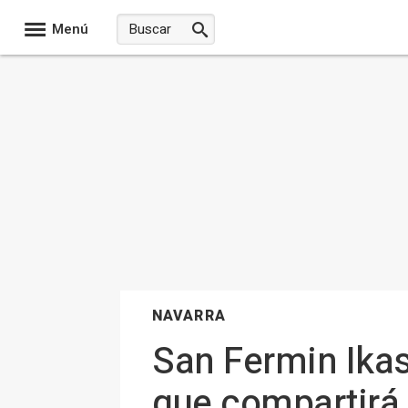
Menú
NAVARRA
San Fermin Ika
que compartirá 