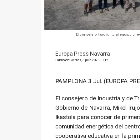
El consejero Irujo junto al equipo direc
Europa Press Navarra
Publicado: viernes, 3 julio 2026 19:12
PAMPLONA 3 Jul. (EUROPA PRE
El consejero de Industria y de Tr
Gobierno de Navarra, Mikel Iruj
Ikastola para conocer de prime
comunidad energética del centro,
cooperativa educativa en la pri