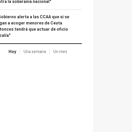
tra la soberanía nacional"
Gobierno alerta a las CCAA que si se
gan a acoger menores de Ceuta
tonces tendrá que actuar de oficio
calía"
Hoy
Una semana
Un mes