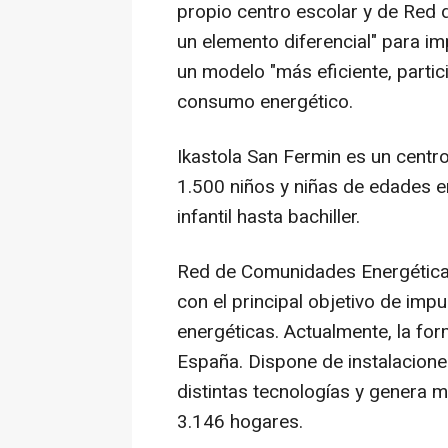
propio centro escolar y de Red
un elemento diferencial" para imp
un modelo "más eficiente, partic
consumo energético.
Ikastola San Fermin es un centr
1.500 niños y niñas de edades e
infantil hasta bachiller.
Red de Comunidades Energéticas
con el principal objetivo de imp
energéticas. Actualmente, la f
España. Dispone de instalacione
distintas tecnologías y genera 
3.146 hogares.