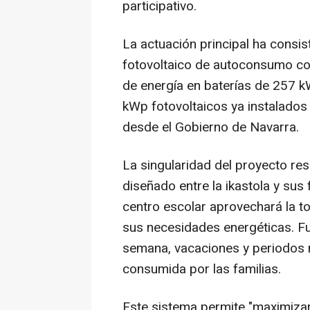
participativo.
La actuación principal ha consis
fotovoltaico de autoconsumo c
de energía en baterías de 257 k
kWp fotovoltaicos ya instalados
desde el Gobierno de Navarra.
La singularidad del proyecto r
diseñado entre la ikastola y sus f
centro escolar aprovechará la to
sus necesidades energéticas. Fue
semana, vacaciones y periodos n
consumida por las familias.
Este sistema permite "maximizar