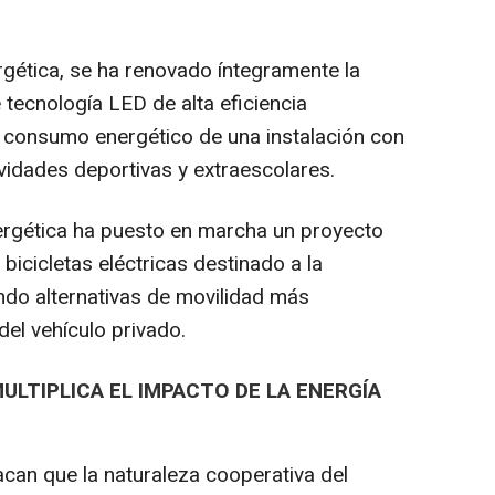
ergética, se ha renovado íntegramente la
 tecnología LED de alta eficiencia
l consumo energético de una instalación con
ividades deportivas y extraescolares.
ergética ha puesto en marcha un proyecto
bicicletas eléctricas destinado a la
do alternativas de movilidad más
del vehículo privado.
LTIPLICA EL IMPACTO DE LA ENERGÍA
can que la naturaleza cooperativa del