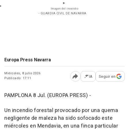
Imagen del incendio
- GUARDIA CIVIL DE NAVARRA
Europa Press Navarra
Miércoles, 8 julio 2026
IA
Seguir en
Publicado: 17:11
Abrir opciones para comp
PAMPLONA 8 Jul. (EUROPA PRESS) -
Un incendio forestal provocado por una quema
negligente de maleza ha sido sofocado este
miércoles en Mendavia, en una finca particular