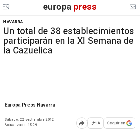
europa
press
NAVARRA
Un total de 38 establecimientos
participarán en la XI Semana de
la Cazuelica
Europa Press Navarra
Sábado, 22 septiembre 2012
IA
Seguir en
Actualizado: 15:29
Abrir opciones para comp