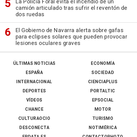
La Policía Foral evita el incendio de un
camión articulado tras sufrir el reventón de
dos ruedas
El Gobierno de Navarra alerta sobre gafas
para eclipses solares que pueden provocar
lesiones oculares graves
ÚLTIMAS NOTICIAS
ECONOMÍA
ESPAÑA
SOCIEDAD
INTERNACIONAL
CIENCIAPLUS
DEPORTES
PORTALTIC
VÍDEOS
EPSOCIAL
CHANCE
MOTOR
CULTURAOCIO
TURISMO
DESCONECTA
NOTIMÉRICA
EPDATA.ES
CONTACTOPHOTO