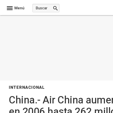
Menú
INTERNACIONAL
China.- Air China aume
en 2006 hasta 262 millo