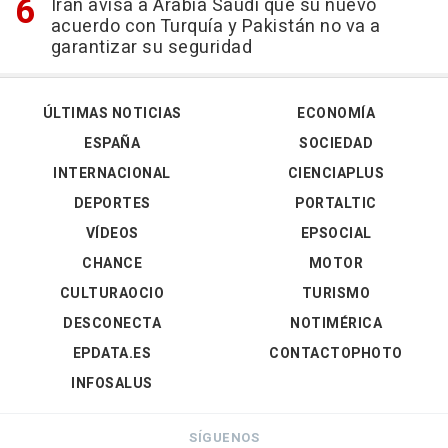
Irán avisa a Arabia Saudí que su nuevo
acuerdo con Turquía y Pakistán no va a
garantizar su seguridad
ÚLTIMAS NOTICIAS
ECONOMÍA
ESPAÑA
SOCIEDAD
INTERNACIONAL
CIENCIAPLUS
DEPORTES
PORTALTIC
VÍDEOS
EPSOCIAL
CHANCE
MOTOR
CULTURAOCIO
TURISMO
DESCONECTA
NOTIMÉRICA
EPDATA.ES
CONTACTOPHOTO
INFOSALUS
SÍGUENOS