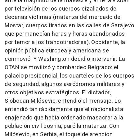
ante la magnitud de la masacre y ante la visión
por televisión de los cuerpos cizallados de
decenas víctimas (matanza del mercado de
Mostar, cuerpos tirados en las calles de Sarajevo
que permanecían horas y horas abandonados
por temor a los francotiradores), Occidente, la
opinión pública europea y americana se
conmovió. Y Washington decidió intervenir. La
OTAN se movilizó y bombardeó Belgrado: el
palacio presidencial, los cuarteles de los cuerpos
de seguridad, algunos aeródromos militares y
otros objetivos estratégicos. El dictador,
Slobodan Milósevic, entendió el mensaje. Lo
entendió tan rápidamente que el nacionalista
enajenado que había ordenado masacrar a la
población civil bosnia, paró la matanza. Con
Milósevic, en Serbia, el toque de atención