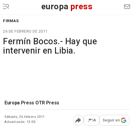
europa
press
FIRMAS
26 DE FEBRERO DE 2011
Fermín Bocos.- Hay que
intervenir en Libia.
Europa Press OTR Press
Sábado, 26 febrero 2011
IA
Seguir en
Actualizado: 13:00
Abrir opciones para comp