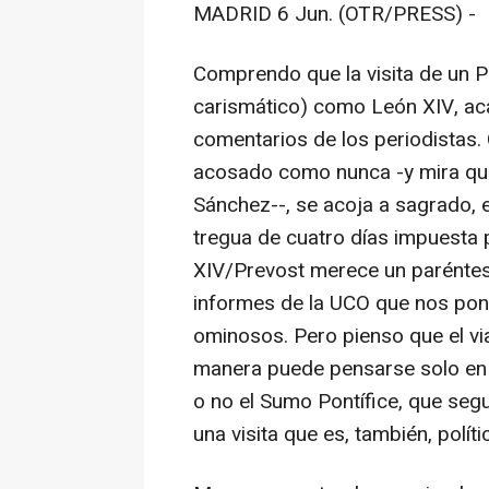
MADRID 6 Jun. (OTR/PRESS) -
Comprendo que la visita de un P
carismático) como León XIV, aca
comentarios de los periodistas
acosado como nunca -y mira que 
Sánchez--, se acoja a sagrado, 
tregua de cuatro días impuesta p
XIV/Prevost merece un paréntesi
informes de la UCO que nos pone
ominosos. Pero pienso que el vi
manera puede pensarse solo en té
o no el Sumo Pontífice, que seg
una visita que es, también, políti