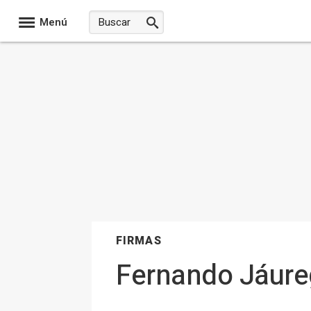
Menú
FIRMAS
Fernando Jáureg