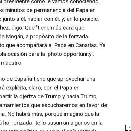
al presidente como le vamos conociendo,
os minutos de permanencia del Papa en
junto a él, hablar con él, y, en lo posible,
chez, digo. Que "tiene más cara que
 de Mogán, a propósito de la forzada
ito que acompañará al Papa en Canarias. Ya
ola ocasión para la 'photo opportunity',
 maestro.
rno de España tiene que aprovechar una
á explícita, claro, con el Papa en
artir la ojeriza de Trump y hacia Trump,
llamamientos que escucharemos en favor de
oria. No habrá más, porque imagino que la
á horrorizada -te lo susurran algunos en la
L