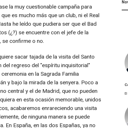
No
éase la muy cuestionable campaña para
b que es mucho más que un club, ni el Real
asta he leído que pudiera ser que el Bad
os (¿?) se encuentre con el jefe de la
, se confirme o no.
uiere sacar tajada de la visita del Santo
el regreso del "espíritu inquisitorial"
a ceremonia en la Sagrada Familia
án y bajo la mirada de la senyera. Poco a
C
rno central y el de Madrid, que no pueden
El
siquiera en esta ocasión memorable, unidos
icos, acabaremos enrareciendo una visita
blemente, de ninguna manera se puede
a. En España, en las dos Españas, ya no