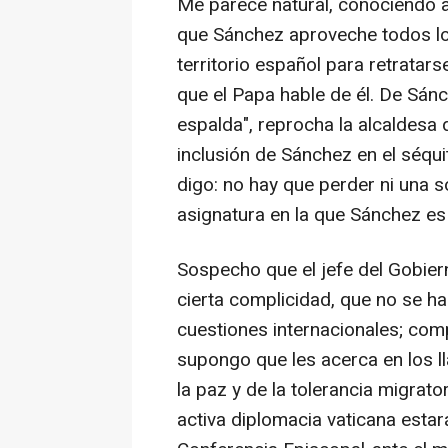
Me parece natural, conociendo 
que Sánchez aproveche todos l
territorio español para retratarse 
que el Papa hable de él. De Sán
espalda", reprocha la alcaldesa
inclusión de Sánchez en el séqu
digo: no hay que perder ni una s
asignatura en la que Sánchez es
Sospecho que el jefe del Gobie
cierta complicidad, que no se har
cuestiones internacionales; comp
supongo que les acerca en los 
la paz y de la tolerancia migrat
activa diplomacia vaticana estar