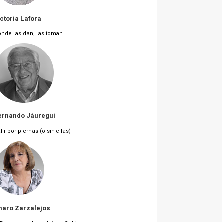
ictoria Lafora
nde las dan, las toman
ernando Jáuregui
lir por piernas (o sin ellas)
haro Zarzalejos