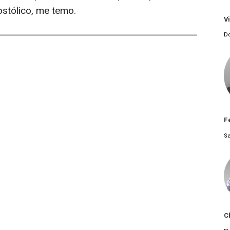
stólico, me temo.
V
Do
F
Sa
C