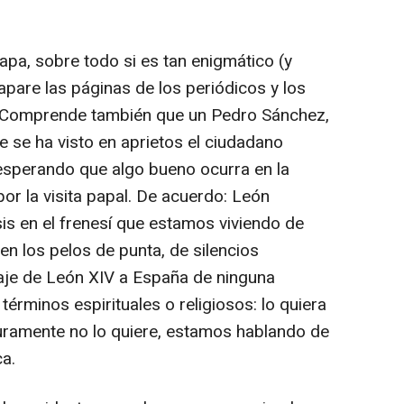
apa, sobre todo si es tan enigmático (y
pare las páginas de los periódicos y los
. Comprende también que un Pedro Sánchez,
se ha visto en aprietos el ciudadano
esperando que algo bueno ocurra en la
or la visita papal. De acuerdo: León
s en el frenesí que estamos viviendo de
n los pelos de punta, de silencios
aje de León XIV a España de ninguna
rminos espirituales o religiosos: lo quiera
uramente no lo quiere, estamos hablando de
ca.