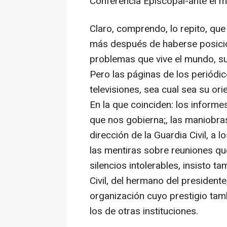
Conferencia Episcopal-ante el mo
Claro, comprendo, lo repito, qu
más después de haberse posici
problemas que vive el mundo, su 
Pero las páginas de los periódico
televisiones, sea cual sea su ori
En la que coinciden: los informe
que nos gobierna;, las maniobras
dirección de la Guardia Civil, a 
las mentiras sobre reuniones qu
silencios intolerables, insisto t
Civil, del hermano del presiden
organización cuyo prestigio tam
los de otras instituciones.