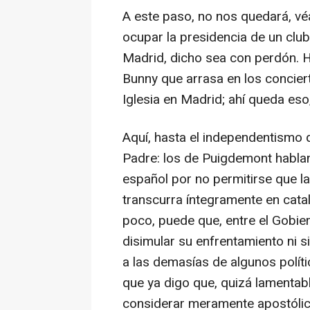
A este paso, no nos quedará, v
ocupar la presidencia de un clu
Madrid, dicho sea con perdón. H
Bunny que arrasa en los conciert
Iglesia en Madrid; ahí queda eso
Aquí, hasta el independentismo q
Padre: los de Puigdemont hablan d
español por no permitirse que l
transcurra íntegramente en catal
poco, puede que, entre el Gobie
disimular su enfrentamiento ni 
a las demasías de algunos polít
que ya digo que, quizá lamenta
considerar meramente apostólic