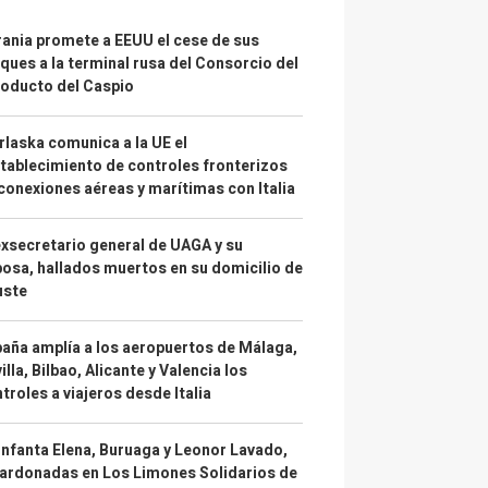
ania promete a EEUU el cese de sus
ques a la terminal rusa del Consorcio del
oducto del Caspio
laska comunica a la UE el
tablecimiento de controles fronterizos
conexiones aéreas y marítimas con Italia
exsecretario general de UAGA y su
osa, hallados muertos en su domicilio de
uste
aña amplía a los aeropuertos de Málaga,
illa, Bilbao, Alicante y Valencia los
troles a viajeros desde Italia
infanta Elena, Buruaga y Leonor Lavado,
ardonadas en Los Limones Solidarios de