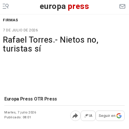
europa
press
FIRMAS
7 DE JULIO DE 2026
Rafael Torres.- Nietos no,
turistas sí
Europa Press OTR Press
Martes, 7 julio 2026
IA
Seguir en
Publicado: 08:01
Abrir opciones para comp