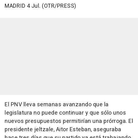
MADRID 4 Jul. (OTR/PRESS)
El PNV lleva semanas avanzando que la
legislatura no puede continuar y que sólo unos
nuevos presupuestos permitirían una prórroga. El
presidente jeltzale, Aitor Esteban, aseguraba
hace tres días que su partido ya está trabajando