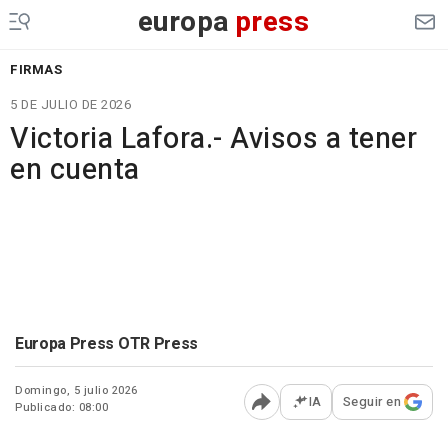
europa
press
FIRMAS
5 DE JULIO DE 2026
Victoria Lafora.- Avisos a tener
en cuenta
Europa Press OTR Press
Domingo, 5 julio 2026
IA
Seguir en
Publicado: 08:00
Abrir opciones para comp