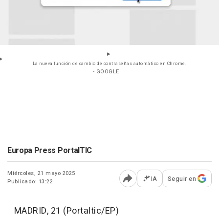
La nueva función de cambio de contraseñas automático en Chrome.
- GOOGLE
Europa Press PortalTIC
Miércoles, 21 mayo 2025
IA
Seguir en
Publicado: 13:22
Abrir opciones para comp
MADRID, 21 (Portaltic/EP)