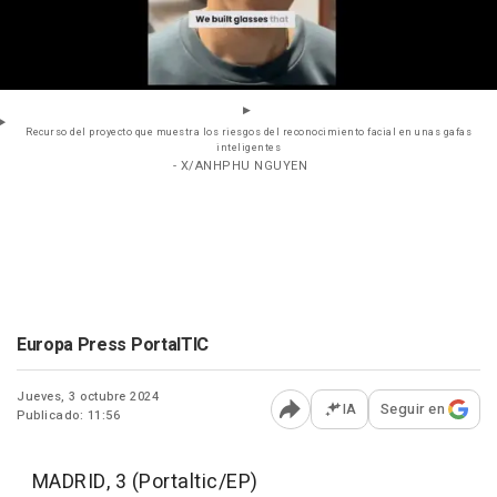
Recurso del proyecto que muestra los riesgos del reconocimiento facial en unas gafas
inteligentes
- X/ANHPHU NGUYEN
Europa Press PortalTIC
Jueves, 3 octubre 2024
IA
Seguir en
Publicado: 11:56
Abrir opciones para comp
MADRID, 3 (Portaltic/EP)