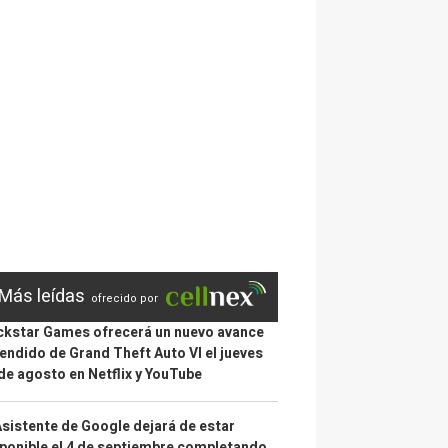
Más leídas
ofrecido por
kstar Games ofrecerá un nuevo avance
endido de Grand Theft Auto VI el jueves
de agosto en Netflix y YouTube
Asistente de Google dejará de estar
ponible el 4 de septiembre completando