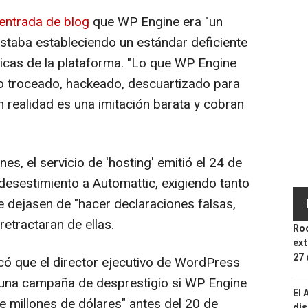
 entrada de blog
que WP Engine era "un
staba estableciendo un estándar deficiente
ticas de la plataforma. "Lo que WP Engine
o troceado, hackeado, descuartizado para
realidad es una imitación barata y cobran
, el servicio de 'hosting' emitió el 24 de
desestimiento a Automattic, exigiendo tanto
 dejasen de "hacer declaraciones falsas,
retractaran de ellas.
Roc
ext
27 
có que el director ejecutivo de WordPress
 una campaña de desprestigio si WP Engine
El 
 millones de dólares" antes del 20 de
dis