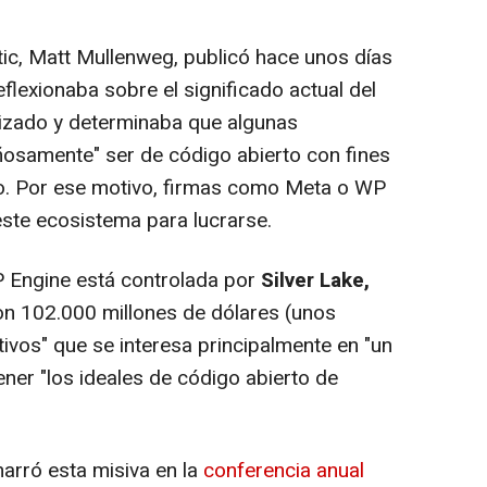
tic, Matt Mullenweg, publicó hace unos días
reflexionaba sobre el significado actual del
lizado y determinaba que algunas
osamente" ser de código abierto con fines
lo. Por ese motivo, firmas como Meta o WP
este ecosistema para lucrarse.
 Engine está controlada por
Silver Lake,
n 102.000 millones de dólares (unos
ivos" que se interesa principalmente en "un
ener "los ideales de código abierto de
rró esta misiva en la
conferencia anual