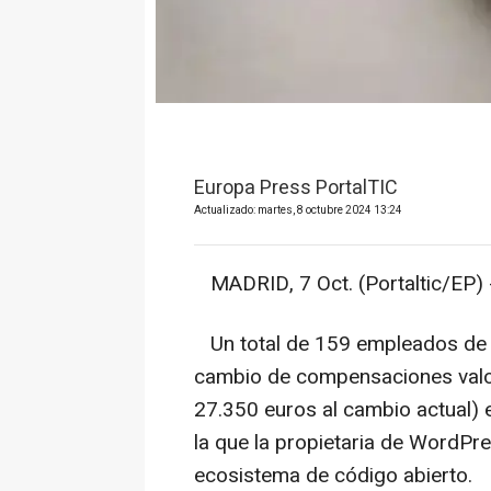
Europa Press PortalTIC
Actualizado: martes, 8 octubre 2024 13:24
MADRID, 7 Oct. (Portaltic/EP) 
Un total de 159 empleados de 
cambio de compensaciones val
27.350 euros al cambio actual) 
la que la propietaria de WordPr
ecosistema de código abierto.