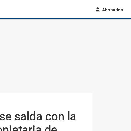
Abonados
se salda con la
pietaria de