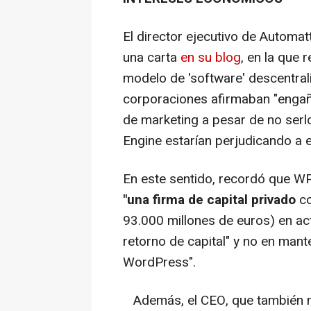
El director ejecutivo de Automat
una carta
en su blog
, en la que 
modelo de 'software' descentra
corporaciones afirmaban "engañ
de marketing a pesar de no ser
Engine estarían perjudicando a 
En este sentido, recordó que WP
"una firma de capital privado
co
93.000 millones de euros) en act
retorno de capital" y no en mant
WordPress".
Además, el CEO, que también na