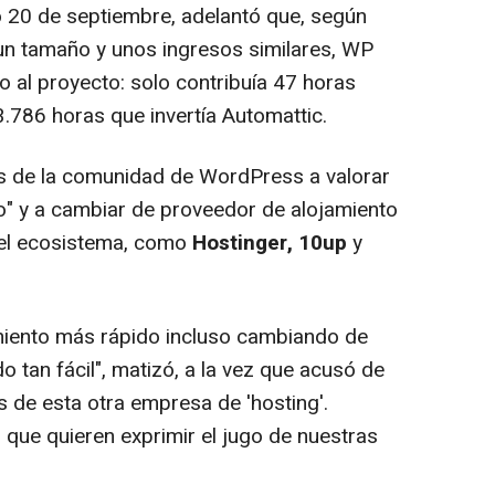
20 de septiembre, adelantó que, según
 un tamaño y unos ingresos similares, WP
al proyecto: solo contribuía 47 horas
.786 horas que invertía Automattic.
s de la comunidad de WordPress a valorar
ro" y a cambiar de proveedor de alojamiento
 el ecosistema, como
Hostinger, 10up
y
iento más rápido incluso cambiando de
o tan fácil", matizó, a la vez que acusó de
s de esta otra empresa de 'hosting'.
que quieren exprimir el jugo de nuestras