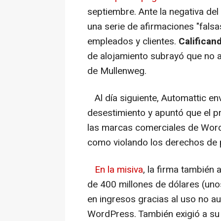
septiembre. Ante la negativa d
una serie de afirmaciones "fals
empleados y clientes.
Califican
de alojamiento subrayó que no 
de Mullenweg.
Al día siguiente, Automattic en
desestimiento y apuntó que el 
las marcas comerciales de Wor
como violando los derechos de p
En la misiva
, la firma tambié
de 400 millones de dólares (uno
en ingresos gracias al uso no a
WordPress. También exigió a s