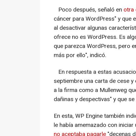
Poco después, señaló en
otra
cáncer para WordPress" y que e
al desactivar algunas caracterís
ofrece no es WordPress. Es alg
que parezca WordPress, pero en 
más por ello", indicó.
En respuesta a estas acusaciones
septiembre una carta de cese y 
a la firma como a Mullenweg que
dañinas y despectivas" y que se 
En esta, WP Engine también indi
le había amemazado con iniciar
no aceptaba pagarle
"decenas de