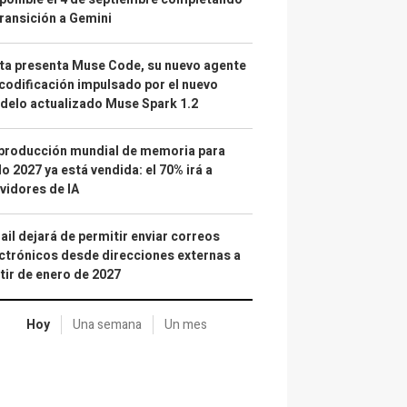
transición a Gemini
a presenta Muse Code, su nuevo agente
codificación impulsado por el nuevo
elo actualizado Muse Spark 1.2
producción mundial de memoria para
o 2027 ya está vendida: el 70% irá a
vidores de IA
il dejará de permitir enviar correos
ctrónicos desde direcciones externas a
tir de enero de 2027
Hoy
Una semana
Un mes