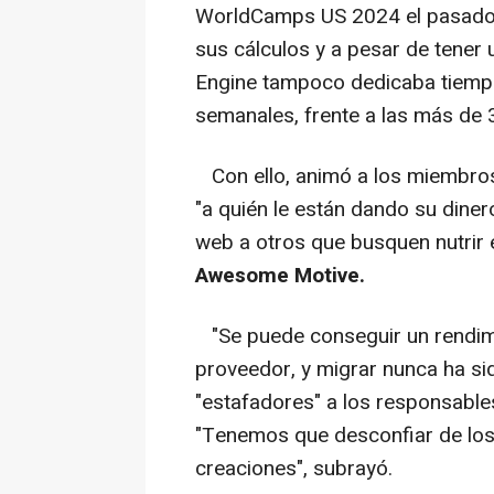
WorldCamps US 2024 el pasado 
sus cálculos y a pesar de tener
Engine tampoco dedicaba tiempo 
semanales, frente a las más de 3
Con ello, animó a los miembro
"a quién le están dando su dine
web a otros que busquen nutrir
Awesome Motive.
"Se puede conseguir un rendim
proveedor, y migrar nunca ha sid
"estafadores" a los responsable
"Tenemos que desconfiar de los 
creaciones", subrayó.