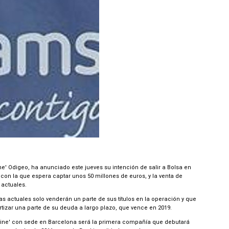
' Odigeo, ha anunciado este jueves su intención de salir a Bolsa en
on la que espera captar unos 50 millones de euros, y la venta de
 actuales.
 actuales solo venderán un parte de sus títulos en la operación y que
tizar una parte de su deuda a largo plazo, que vence en 2019.
line' con sede en Barcelona será la primera compañía que debutará