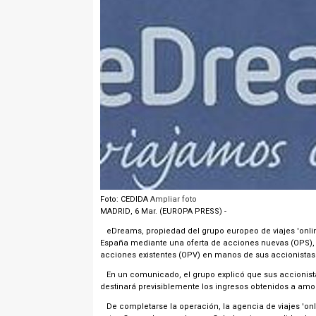
Foto: CEDIDA
Ampliar foto
MADRID, 6 Mar. (EUROPA PRESS) -
eDreams, propiedad del grupo europeo de viajes 'online
España mediante una oferta de acciones nuevas (OPS), c
acciones existentes (OPV) en manos de sus accionistas
En un comunicado, el grupo explicó que sus accionistas
destinará previsiblemente los ingresos obtenidos a amor
De completarse la operación, la agencia de viajes 'on