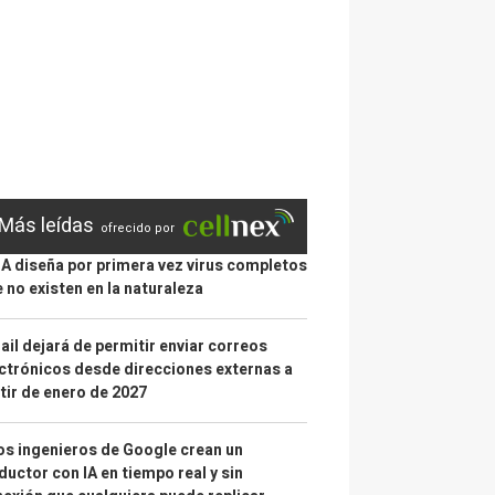
Más leídas
ofrecido por
IA diseña por primera vez virus completos
 no existen en la naturaleza
il dejará de permitir enviar correos
ctrónicos desde direcciones externas a
tir de enero de 2027
s ingenieros de Google crean un
ductor con IA en tiempo real y sin