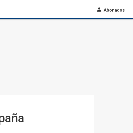
Abonados
spaña